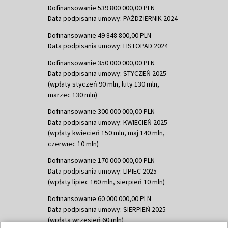
Dofinansowanie 539 800 000,00 PLN
Data podpisania umowy: PAŹDZIERNIK 2024
Dofinansowanie 49 848 800,00 PLN
Data podpisania umowy: LISTOPAD 2024
Dofinansowanie 350 000 000,00 PLN
Data podpisania umowy: STYCZEŃ 2025
(wpłaty styczeń 90 mln, luty 130 mln,
marzec 130 mln)
Dofinansowanie 300 000 000,00 PLN
Data podpisania umowy: KWIECIEŃ 2025
(wpłaty kwiecień 150 mln, maj 140 mln,
czerwiec 10 mln)
Dofinansowanie 170 000 000,00 PLN
Data podpisania umowy: LIPIEC 2025
(wpłaty lipiec 160 mln, sierpień 10 mln)
Dofinansowanie 60 000 000,00 PLN
Data podpisania umowy: SIERPIEŃ 2025
(wpłata wrzesień 60 mln)