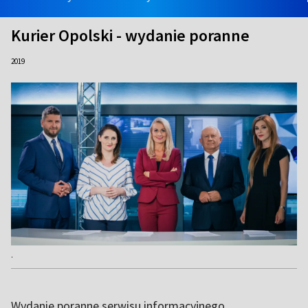
Kurier Opolski - wydanie poranne
2019
.
Wydanie poranne serwisu informacyjnego.