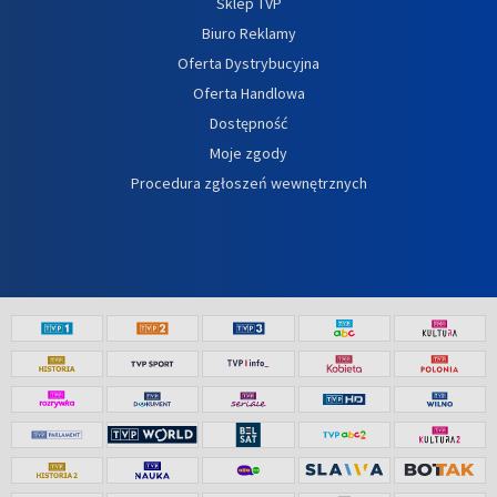
Sklep TVP
Biuro Reklamy
Oferta Dystrybucyjna
Oferta Handlowa
Dostępność
Moje zgody
Procedura zgłoszeń wewnętrznych