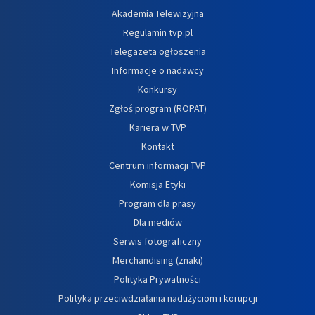
Akademia Telewizyjna
Regulamin tvp.pl
Telegazeta ogłoszenia
Informacje o nadawcy
Konkursy
Zgłoś program (ROPAT)
Kariera w TVP
Kontakt
Centrum informacji TVP
Komisja Etyki
Program dla prasy
Dla mediów
Serwis fotograficzny
Merchandising (znaki)
Polityka Prywatności
Polityka przeciwdziałania nadużyciom i korupcji