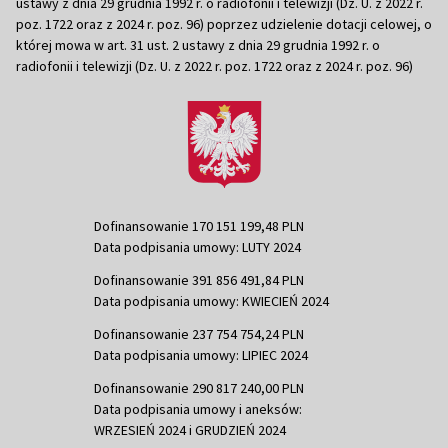
ustawy z dnia 29 grudnia 1992 r. o radiofonii i telewizji (Dz. U. z 2022 r.
poz. 1722 oraz z 2024 r. poz. 96) poprzez udzielenie dotacji celowej, o
której mowa w art. 31 ust. 2 ustawy z dnia 29 grudnia 1992 r. o
radiofonii i telewizji (Dz. U. z 2022 r. poz. 1722 oraz z 2024 r. poz. 96)
Dofinansowanie 170 151 199,48 PLN
Data podpisania umowy: LUTY 2024
Dofinansowanie 391 856 491,84 PLN
Data podpisania umowy: KWIECIEŃ 2024
Dofinansowanie 237 754 754,24 PLN
Data podpisania umowy: LIPIEC 2024
Dofinansowanie 290 817 240,00 PLN
Data podpisania umowy i aneksów:
WRZESIEŃ 2024 i GRUDZIEŃ 2024