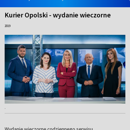
Kurier Opolski - wydanie wieczorne
2019
.
Wydanie wieczorne codziennego serwisu