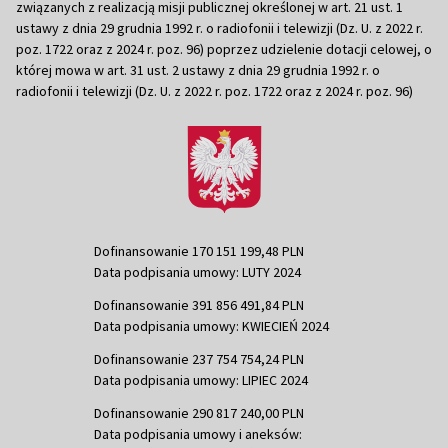
związanych z realizacją misji publicznej określonej w art. 21 ust. 1
ustawy z dnia 29 grudnia 1992 r. o radiofonii i telewizji (Dz. U. z 2022 r.
poz. 1722 oraz z 2024 r. poz. 96) poprzez udzielenie dotacji celowej, o
której mowa w art. 31 ust. 2 ustawy z dnia 29 grudnia 1992 r. o
radiofonii i telewizji (Dz. U. z 2022 r. poz. 1722 oraz z 2024 r. poz. 96)
Dofinansowanie 170 151 199,48 PLN
Data podpisania umowy: LUTY 2024
Dofinansowanie 391 856 491,84 PLN
Data podpisania umowy: KWIECIEŃ 2024
Dofinansowanie 237 754 754,24 PLN
Data podpisania umowy: LIPIEC 2024
Dofinansowanie 290 817 240,00 PLN
Data podpisania umowy i aneksów: