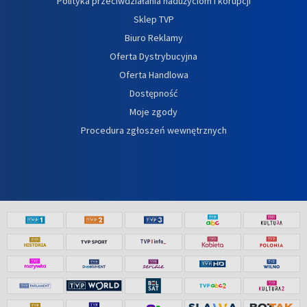
Polityka przeciwdziałania nadużyciom i korupcji
Sklep TVP
Biuro Reklamy
Oferta Dystrybucyjna
Oferta Handlowa
Dostępność
Moje zgody
Procedura zgłoszeń wewnętrznych