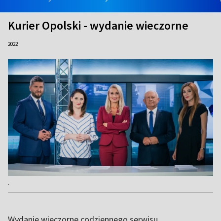
Kurier Opolski - wydanie wieczorne
2022
.
Wydanie wieczorne codziennego serwisu