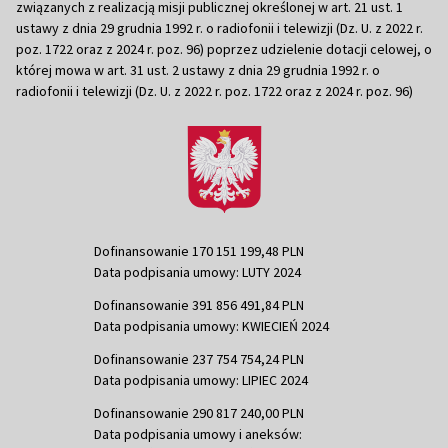
związanych z realizacją misji publicznej określonej w art. 21 ust. 1
ustawy z dnia 29 grudnia 1992 r. o radiofonii i telewizji (Dz. U. z 2022 r.
poz. 1722 oraz z 2024 r. poz. 96) poprzez udzielenie dotacji celowej, o
której mowa w art. 31 ust. 2 ustawy z dnia 29 grudnia 1992 r. o
radiofonii i telewizji (Dz. U. z 2022 r. poz. 1722 oraz z 2024 r. poz. 96)
Dofinansowanie 170 151 199,48 PLN
Data podpisania umowy: LUTY 2024
Dofinansowanie 391 856 491,84 PLN
Data podpisania umowy: KWIECIEŃ 2024
Dofinansowanie 237 754 754,24 PLN
Data podpisania umowy: LIPIEC 2024
Dofinansowanie 290 817 240,00 PLN
Data podpisania umowy i aneksów: