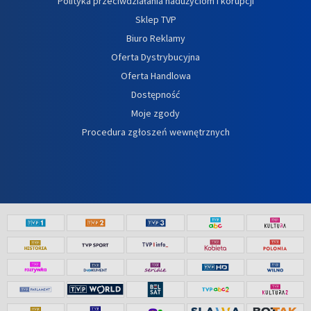
Polityka przeciwdziałania nadużyciom i korupcji
Sklep TVP
Biuro Reklamy
Oferta Dystrybucyjna
Oferta Handlowa
Dostępność
Moje zgody
Procedura zgłoszeń wewnętrznych