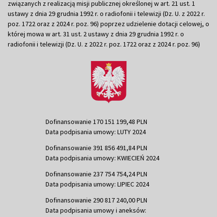
związanych z realizacją misji publicznej określonej w art. 21 ust. 1
ustawy z dnia 29 grudnia 1992 r. o radiofonii i telewizji (Dz. U. z 2022 r.
poz. 1722 oraz z 2024 r. poz. 96) poprzez udzielenie dotacji celowej, o
której mowa w art. 31 ust. 2 ustawy z dnia 29 grudnia 1992 r. o
radiofonii i telewizji (Dz. U. z 2022 r. poz. 1722 oraz z 2024 r. poz. 96)
Dofinansowanie 170 151 199,48 PLN
Data podpisania umowy: LUTY 2024
Dofinansowanie 391 856 491,84 PLN
Data podpisania umowy: KWIECIEŃ 2024
Dofinansowanie 237 754 754,24 PLN
Data podpisania umowy: LIPIEC 2024
Dofinansowanie 290 817 240,00 PLN
Data podpisania umowy i aneksów: