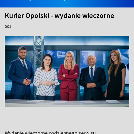
Kurier Opolski - wydanie wieczorne
2023
.
Wydanie wieczorne codziennego serwisu