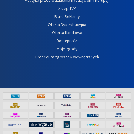
Polityka przeciwdziałania nadużyciom i korupcji
Sklep TVP
Biuro Reklamy
Oferta Dystrybucyjna
Oferta Handlowa
Dostępność
Moje zgody
Procedura zgłoszeń wewnętrznych