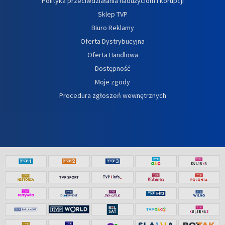
Polityka przeciwdziałania nadużyciom i korupcji
Sklep TVP
Biuro Reklamy
Oferta Dystrybucyjna
Oferta Handlowa
Dostępność
Moje zgody
Procedura zgłoszeń wewnętrznych