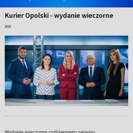
Kurier Opolski - wydanie wieczorne
2024
.
Wydanie wieczorne codziennego serwisu