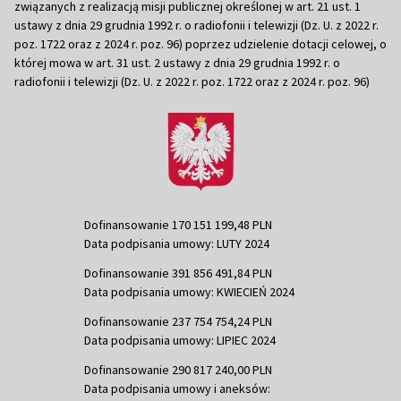
związanych z realizacją misji publicznej określonej w art. 21 ust. 1
ustawy z dnia 29 grudnia 1992 r. o radiofonii i telewizji (Dz. U. z 2022 r.
poz. 1722 oraz z 2024 r. poz. 96) poprzez udzielenie dotacji celowej, o
której mowa w art. 31 ust. 2 ustawy z dnia 29 grudnia 1992 r. o
radiofonii i telewizji (Dz. U. z 2022 r. poz. 1722 oraz z 2024 r. poz. 96)
Dofinansowanie 170 151 199,48 PLN
Data podpisania umowy: LUTY 2024
Dofinansowanie 391 856 491,84 PLN
Data podpisania umowy: KWIECIEŃ 2024
Dofinansowanie 237 754 754,24 PLN
Data podpisania umowy: LIPIEC 2024
Dofinansowanie 290 817 240,00 PLN
Data podpisania umowy i aneksów: