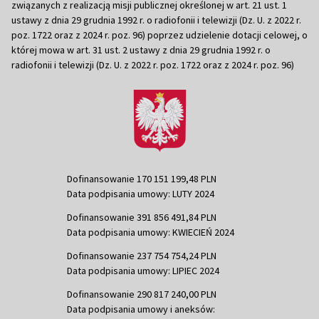
związanych z realizacją misji publicznej określonej w art. 21 ust. 1
ustawy z dnia 29 grudnia 1992 r. o radiofonii i telewizji (Dz. U. z 2022 r.
poz. 1722 oraz z 2024 r. poz. 96) poprzez udzielenie dotacji celowej, o
której mowa w art. 31 ust. 2 ustawy z dnia 29 grudnia 1992 r. o
radiofonii i telewizji (Dz. U. z 2022 r. poz. 1722 oraz z 2024 r. poz. 96)
Dofinansowanie 170 151 199,48 PLN
Data podpisania umowy: LUTY 2024
Dofinansowanie 391 856 491,84 PLN
Data podpisania umowy: KWIECIEŃ 2024
Dofinansowanie 237 754 754,24 PLN
Data podpisania umowy: LIPIEC 2024
Dofinansowanie 290 817 240,00 PLN
Data podpisania umowy i aneksów: