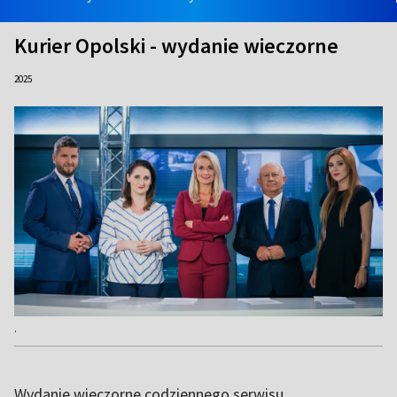
Kurier Opolski - wydanie wieczorne
2025
.
Wydanie wieczorne codziennego serwisu