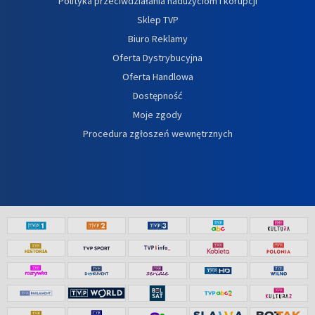
Polityka przeciwdziałania nadużyciom i korupcji
Sklep TVP
Biuro Reklamy
Oferta Dystrybucyjna
Oferta Handlowa
Dostępność
Moje zgody
Procedura zgłoszeń wewnętrznych