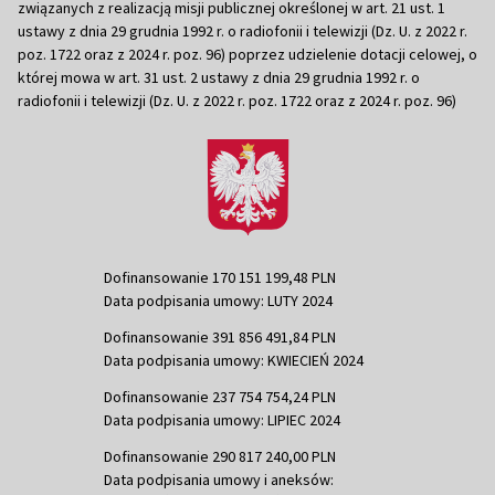
związanych z realizacją misji publicznej określonej w art. 21 ust. 1
ustawy z dnia 29 grudnia 1992 r. o radiofonii i telewizji (Dz. U. z 2022 r.
poz. 1722 oraz z 2024 r. poz. 96) poprzez udzielenie dotacji celowej, o
której mowa w art. 31 ust. 2 ustawy z dnia 29 grudnia 1992 r. o
radiofonii i telewizji (Dz. U. z 2022 r. poz. 1722 oraz z 2024 r. poz. 96)
Dofinansowanie 170 151 199,48 PLN
Data podpisania umowy: LUTY 2024
Dofinansowanie 391 856 491,84 PLN
Data podpisania umowy: KWIECIEŃ 2024
Dofinansowanie 237 754 754,24 PLN
Data podpisania umowy: LIPIEC 2024
Dofinansowanie 290 817 240,00 PLN
Data podpisania umowy i aneksów: