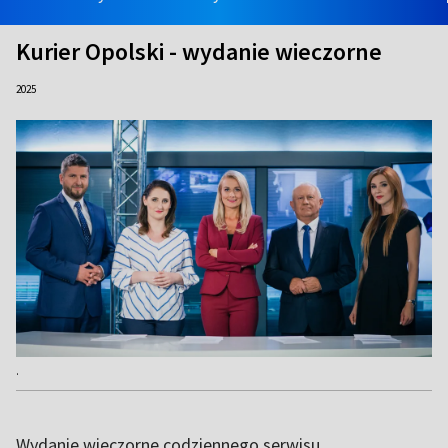
Kurier Opolski - wydanie wieczorne
2025
.
Wydanie wieczorne codziennego serwisu