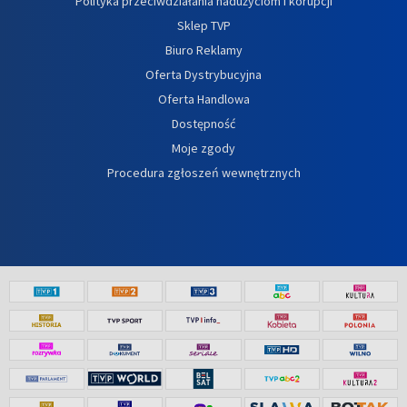
Polityka przeciwdziałania nadużyciom i korupcji
Sklep TVP
Biuro Reklamy
Oferta Dystrybucyjna
Oferta Handlowa
Dostępność
Moje zgody
Procedura zgłoszeń wewnętrznych