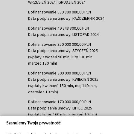
WRZESIEŃ 2024 i GRUDZIEŃ 2024
Dofinansowanie 539 800 000,00 PLN
Data podpisania umowy: PAŹDZIERNIK 2024
Dofinansowanie 49 848 800,00 PLN
Data podpisania umowy: LISTOPAD 2024
Dofinansowanie 350 000 000,00 PLN
Data podpisania umowy: STYCZEŃ 2025
(wpłaty styczeń 90 mln, luty 130 mln,
marzec 130 mln)
Dofinansowanie 300 000 000,00 PLN
Data podpisania umowy: KWIECIEŃ 2025
(wpłaty kwiecień 150 mln, maj 140 mln,
czerwiec 10 mln)
Dofinansowanie 170 000 000,00 PLN
Data podpisania umowy: LIPIEC 2025
(wpłaty lipiec 160 mln, sierpień 10 mln)
Szanujemy Twoją prywatność
Dofinansowanie 60 000 000,00 PLN
Data podpisania umowy: SIERPIEŃ 2025