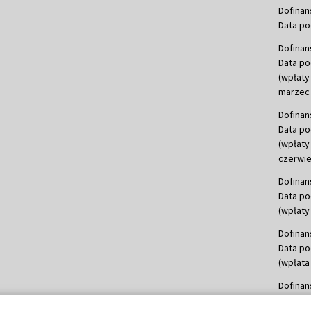
Dofinan
Data po
Dofinan
Data po
(wpłaty
marzec 
Dofinan
Data po
(wpłaty
czerwie
Dofinan
Data po
(wpłaty 
Dofinan
Data po
(wpłata
Dofinan
Data po