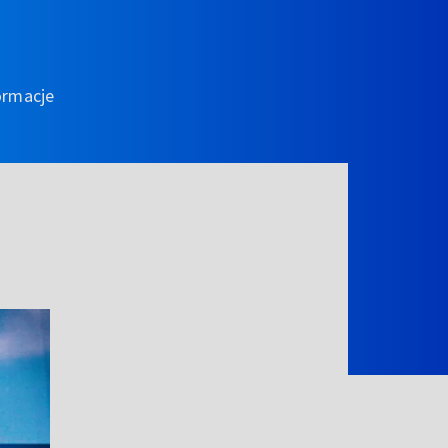
ormacje