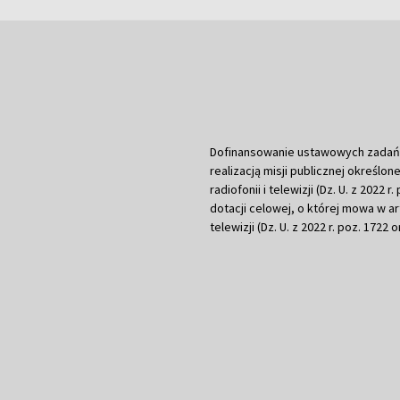
Dofinansowanie ustawowych zadań Tel
realizacją misji publicznej określone
radiofonii i telewizji (Dz. U. z 2022 
dotacji celowej, o której mowa w art.
telewizji (Dz. U. z 2022 r. poz. 1722 o