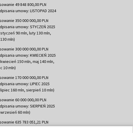
sowanie 49 848 800,00 PLN
dpisania umowy: LISTOPAD 2024
sowanie 350 000 000,00 PLN
dpisania umowy: STYCZEŃ 2025
 styczeń 90 mln, luty 130 mln,
130 mln)
sowanie 300 000 000,00 PLN
dpisania umowy: KWIECIEŃ 2025
 kwiecień 150 mln, maj 140 mln,
c 10 mln)
sowanie 170 000 000,00 PLN
dpisania umowy: LIPIEC 2025
lipiec 160 mln, sierpień 10 mln)
sowanie 60 000 000,00 PLN
dpisania umowy: SIERPIEŃ 2025
 wrzesień 60 mln)
sowanie 635 783 051,21 PLN
dpisania umowy: WRZESIEŃ 2025