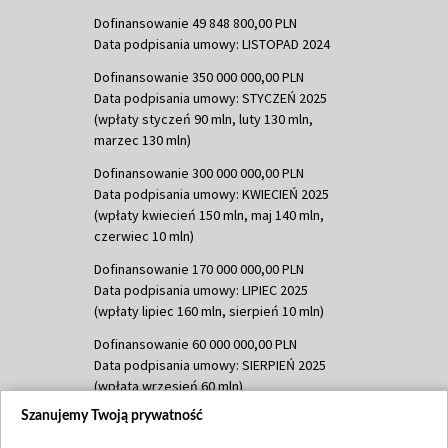
Dofinansowanie 49 848 800,00 PLN
Data podpisania umowy: LISTOPAD 2024
Dofinansowanie 350 000 000,00 PLN
Data podpisania umowy: STYCZEŃ 2025
(wpłaty styczeń 90 mln, luty 130 mln,
marzec 130 mln)
Dofinansowanie 300 000 000,00 PLN
Data podpisania umowy: KWIECIEŃ 2025
(wpłaty kwiecień 150 mln, maj 140 mln,
czerwiec 10 mln)
Dofinansowanie 170 000 000,00 PLN
Data podpisania umowy: LIPIEC 2025
(wpłaty lipiec 160 mln, sierpień 10 mln)
Dofinansowanie 60 000 000,00 PLN
Data podpisania umowy: SIERPIEŃ 2025
(wpłata wrzesień 60 mln)
Szanujemy Twoją prywatność
Dofinansowanie 635 783 051,21 PLN
Data podpisania umowy: WRZESIEŃ 2025