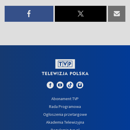
Abonament TVP
Rada Programowa
Ogłoszenia przetargowe
Akademia Telewizyjna
Regulamin tvp.pl