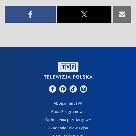
Abonament TVP
Rada Programowa
Ogłoszenia przetargowe
Akademia Telewizyjna
Regulamin tvp.pl