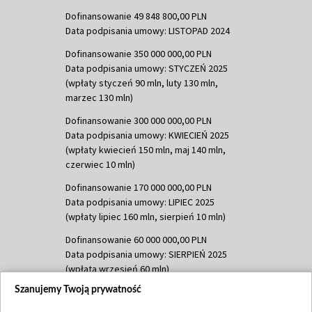
Dofinansowanie 49 848 800,00 PLN
Data podpisania umowy: LISTOPAD 2024
Dofinansowanie 350 000 000,00 PLN
Data podpisania umowy: STYCZEŃ 2025
(wpłaty styczeń 90 mln, luty 130 mln,
marzec 130 mln)
Dofinansowanie 300 000 000,00 PLN
Data podpisania umowy: KWIECIEŃ 2025
(wpłaty kwiecień 150 mln, maj 140 mln,
czerwiec 10 mln)
Dofinansowanie 170 000 000,00 PLN
Data podpisania umowy: LIPIEC 2025
(wpłaty lipiec 160 mln, sierpień 10 mln)
Dofinansowanie 60 000 000,00 PLN
Data podpisania umowy: SIERPIEŃ 2025
(wpłata wrzesień 60 mln)
Szanujemy Twoją prywatność
Dofinansowanie 635 783 051,21 PLN
Data podpisania umowy: WRZESIEŃ 2025