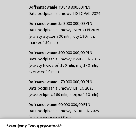
Dofinansowanie 49 848 800,00 PLN
Data podpisania umowy: LISTOPAD 2024
Dofinansowanie 350 000 000,00 PLN
Data podpisania umowy: STYCZEŃ 2025
(wpłaty styczeń 90 mln, luty 130 mln,
marzec 130 mln)
Dofinansowanie 300 000 000,00 PLN
Data podpisania umowy: KWIECIEŃ 2025
(wpłaty kwiecień 150 mln, maj 140 mln,
czerwiec 10 mln)
Dofinansowanie 170 000 000,00 PLN
Data podpisania umowy: LIPIEC 2025
(wpłaty lipiec 160 mln, sierpień 10 mln)
Dofinansowanie 60 000 000,00 PLN
Data podpisania umowy: SIERPIEŃ 2025
(wpłata wrzesień 60 mln)
Szanujemy Twoją prywatność
Dofinansowanie 635 783 051,21 PLN
Data podpisania umowy: WRZESIEŃ 2025