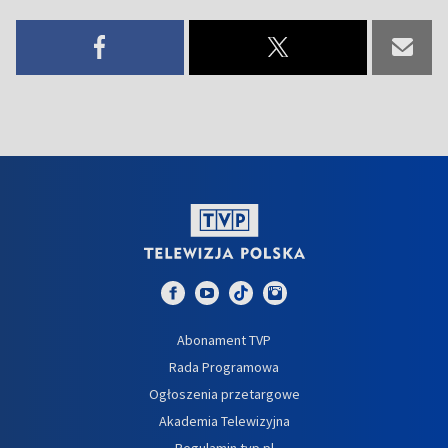
Abonament TVP
Rada Programowa
Ogłoszenia przetargowe
Akademia Telewizyjna
Regulamin tvp.pl