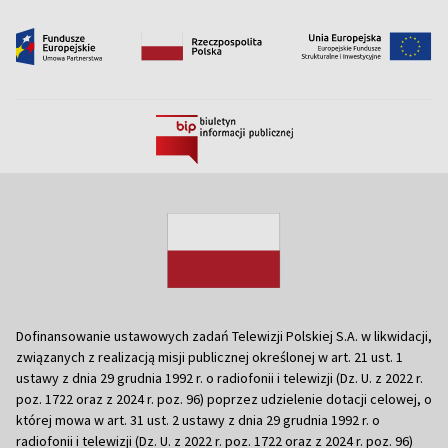
Dofinansowanie ustawowych zadań Telewizji Polskiej S.A. w likwidacji,
związanych z realizacją misji publicznej określonej w art. 21 ust. 1
ustawy z dnia 29 grudnia 1992 r. o radiofonii i telewizji (Dz. U. z 2022 r.
poz. 1722 oraz z 2024 r. poz. 96) poprzez udzielenie dotacji celowej, o
której mowa w art. 31 ust. 2 ustawy z dnia 29 grudnia 1992 r. o
radiofonii i telewizji (Dz. U. z 2022 r. poz. 1722 oraz z 2024 r. poz. 96)