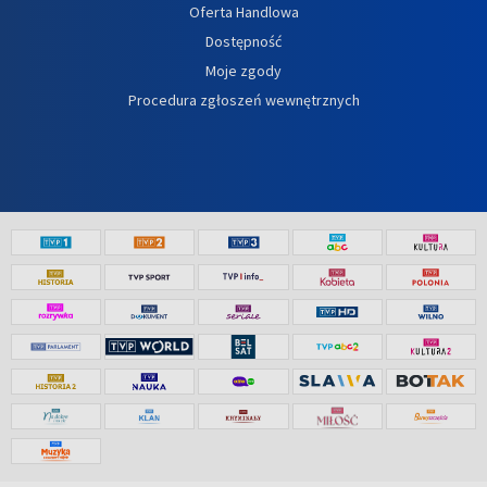
Oferta Handlowa
Dostępność
Moje zgody
Procedura zgłoszeń wewnętrznych