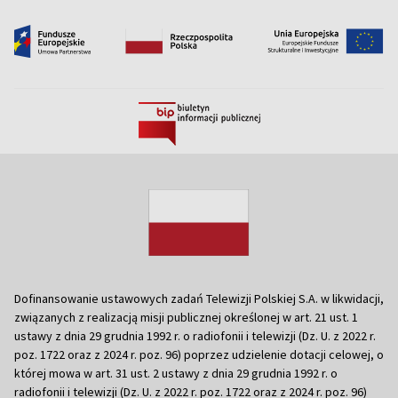
Dofinansowanie ustawowych zadań Telewizji Polskiej S.A. w likwidacji,
związanych z realizacją misji publicznej określonej w art. 21 ust. 1
ustawy z dnia 29 grudnia 1992 r. o radiofonii i telewizji (Dz. U. z 2022 r.
poz. 1722 oraz z 2024 r. poz. 96) poprzez udzielenie dotacji celowej, o
której mowa w art. 31 ust. 2 ustawy z dnia 29 grudnia 1992 r. o
radiofonii i telewizji (Dz. U. z 2022 r. poz. 1722 oraz z 2024 r. poz. 96)