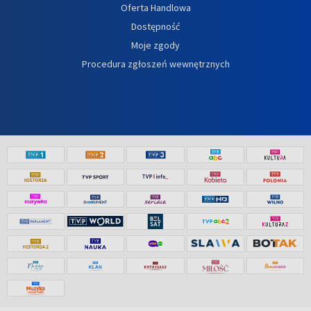
Oferta Handlowa
Dostępność
Moje zgody
Procedura zgłoszeń wewnętrznych