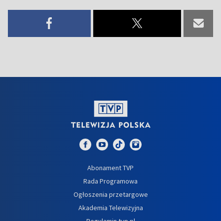
Abonament TVP
Rada Programowa
Ogłoszenia przetargowe
Akademia Telewizyjna
Regulamin tvp.pl