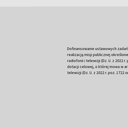
Dofinansowanie ustawowych zadań Tel
realizacją misji publicznej określone
radiofonii i telewizji (Dz. U. z 2022 
dotacji celowej, o której mowa w art.
telewizji (Dz. U. z 2022 r. poz. 1722 o