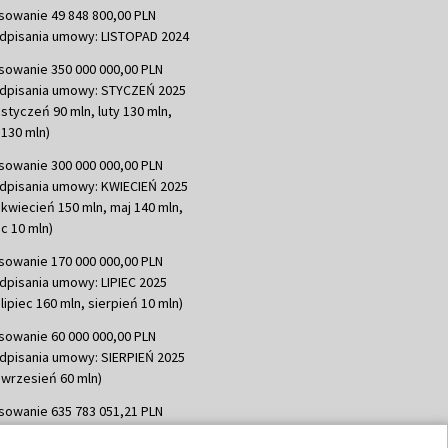
sowanie 49 848 800,00 PLN
dpisania umowy: LISTOPAD 2024
sowanie 350 000 000,00 PLN
dpisania umowy: STYCZEŃ 2025
 styczeń 90 mln, luty 130 mln,
130 mln)
sowanie 300 000 000,00 PLN
dpisania umowy: KWIECIEŃ 2025
 kwiecień 150 mln, maj 140 mln,
c 10 mln)
sowanie 170 000 000,00 PLN
dpisania umowy: LIPIEC 2025
lipiec 160 mln, sierpień 10 mln)
sowanie 60 000 000,00 PLN
dpisania umowy: SIERPIEŃ 2025
 wrzesień 60 mln)
sowanie 635 783 051,21 PLN
dpisania umowy: WRZESIEŃ 2025