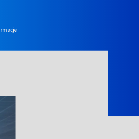
ormacje