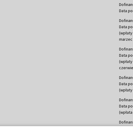
Dofinan
Data po
Dofinan
Data po
(wpłaty
marzec 
Dofinan
Data po
(wpłaty
czerwie
Dofinan
Data po
(wpłaty 
Dofinan
Data po
(wpłata
Dofinan
Data po