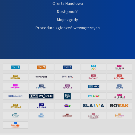
Oferta Handlowa
Dostępność
Moje zgody
Procedura zgłoszeń wewnętrznych