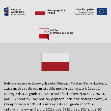
Dofinansowanie ustawowych zadań Telewizji Polskiej S.A. w likwidacji,
związanych z realizacją misji publicznej określonej w art. 21 ust. 1
ustawy z dnia 29 grudnia 1992 r. o radiofonii i telewizji (Dz. U. z 2022 r.
poz. 1722 oraz z 2024 r. poz. 96) poprzez udzielenie dotacji celowej, o
której mowa w art. 31 ust. 2 ustawy z dnia 29 grudnia 1992 r. o
radiofonii i telewizji (Dz. U. z 2022 r. poz. 1722 oraz z 2024 r. poz. 96)