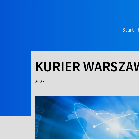
Start
KURIER WARSZA
2023