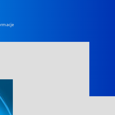
ormacje