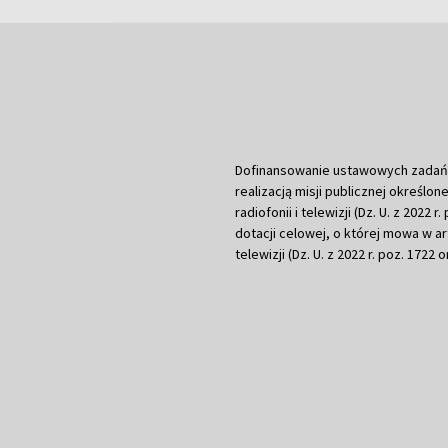
Dofinansowanie ustawowych zadań Tel
realizacją misji publicznej określone
radiofonii i telewizji (Dz. U. z 2022 
dotacji celowej, o której mowa w art.
telewizji (Dz. U. z 2022 r. poz. 1722 o