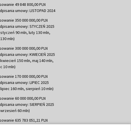
sowanie 49 848 800,00 PLN
dpisania umowy: LISTOPAD 2024
sowanie 350 000 000,00 PLN
dpisania umowy: STYCZEŃ 2025
 styczeń 90 mln, luty 130 mln,
130 mln)
sowanie 300 000 000,00 PLN
dpisania umowy: KWIECIEŃ 2025
 kwiecień 150 mln, maj 140 mln,
c 10 mln)
sowanie 170 000 000,00 PLN
dpisania umowy: LIPIEC 2025
lipiec 160 mln, sierpień 10 mln)
sowanie 60 000 000,00 PLN
dpisania umowy: SIERPIEŃ 2025
 wrzesień 60 mln)
sowanie 635 783 051,21 PLN
dpisania umowy: WRZESIEŃ 2025