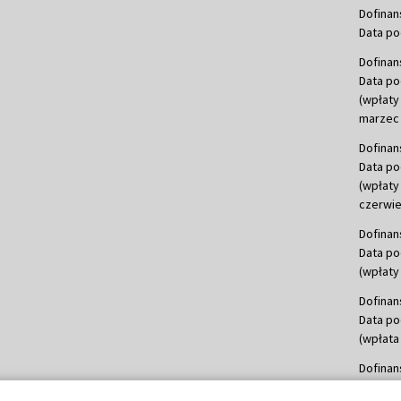
Dofinan
Data po
Dofinan
Data po
(wpłaty
marzec 
Dofinan
Data po
(wpłaty
czerwie
Dofinan
Data po
(wpłaty 
Dofinan
Data po
(wpłata
Dofinan
Data po