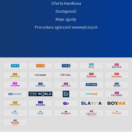
Oferta Handlowa
Dostępność
Moje zgody
Procedura zgłoszeń wewnętrznych