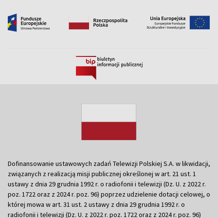
Dofinansowanie ustawowych zadań Telewizji Polskiej S.A. w likwidacji,
związanych z realizacją misji publicznej określonej w art. 21 ust. 1
ustawy z dnia 29 grudnia 1992 r. o radiofonii i telewizji (Dz. U. z 2022 r.
poz. 1722 oraz z 2024 r. poz. 96) poprzez udzielenie dotacji celowej, o
której mowa w art. 31 ust. 2 ustawy z dnia 29 grudnia 1992 r. o
radiofonii i telewizji (Dz. U. z 2022 r. poz. 1722 oraz z 2024 r. poz. 96)