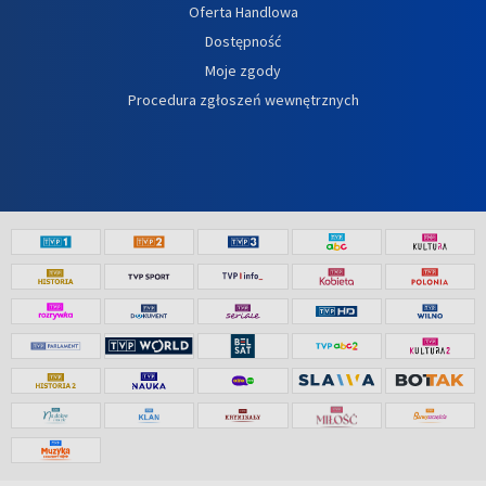
Oferta Handlowa
Dostępność
Moje zgody
Procedura zgłoszeń wewnętrznych