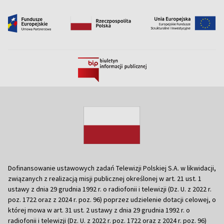
Dofinansowanie ustawowych zadań Telewizji Polskiej S.A. w likwidacji,
związanych z realizacją misji publicznej określonej w art. 21 ust. 1
ustawy z dnia 29 grudnia 1992 r. o radiofonii i telewizji (Dz. U. z 2022 r.
poz. 1722 oraz z 2024 r. poz. 96) poprzez udzielenie dotacji celowej, o
której mowa w art. 31 ust. 2 ustawy z dnia 29 grudnia 1992 r. o
radiofonii i telewizji (Dz. U. z 2022 r. poz. 1722 oraz z 2024 r. poz. 96)