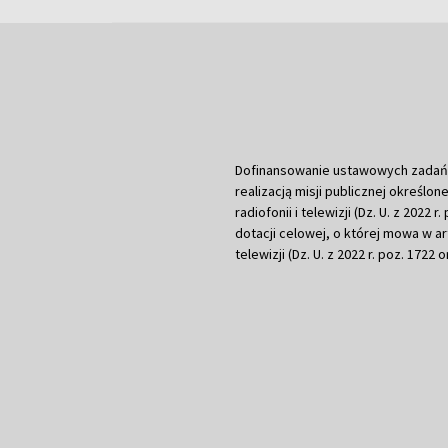
Dofinansowanie ustawowych zadań Tel
realizacją misji publicznej określone
radiofonii i telewizji (Dz. U. z 2022 
dotacji celowej, o której mowa w art.
telewizji (Dz. U. z 2022 r. poz. 1722 o