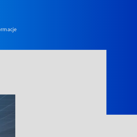
ormacje