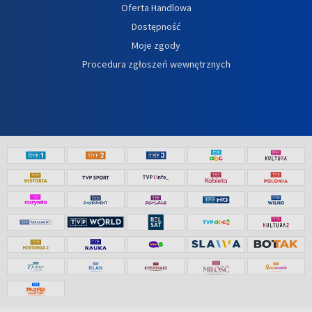
Oferta Handlowa
Dostępność
Moje zgody
Procedura zgłoszeń wewnętrznych