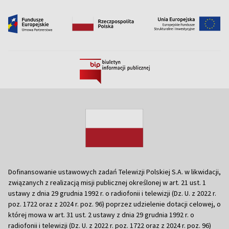
Dofinansowanie ustawowych zadań Telewizji Polskiej S.A. w likwidacji,
związanych z realizacją misji publicznej określonej w art. 21 ust. 1
ustawy z dnia 29 grudnia 1992 r. o radiofonii i telewizji (Dz. U. z 2022 r.
poz. 1722 oraz z 2024 r. poz. 96) poprzez udzielenie dotacji celowej, o
której mowa w art. 31 ust. 2 ustawy z dnia 29 grudnia 1992 r. o
radiofonii i telewizji (Dz. U. z 2022 r. poz. 1722 oraz z 2024 r. poz. 96)