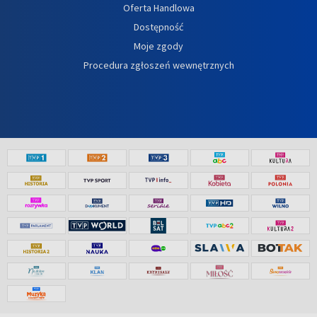
Oferta Handlowa
Dostępność
Moje zgody
Procedura zgłoszeń wewnętrznych