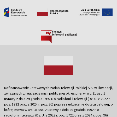
Dofinansowanie ustawowych zadań Telewizji Polskiej S.A. w likwidacji,
związanych z realizacją misji publicznej określonej w art. 21 ust. 1
ustawy z dnia 29 grudnia 1992 r. o radiofonii i telewizji (Dz. U. z 2022 r.
poz. 1722 oraz z 2024 r. poz. 96) poprzez udzielenie dotacji celowej, o
której mowa w art. 31 ust. 2 ustawy z dnia 29 grudnia 1992 r. o
radiofonii i telewizji (Dz. U. z 2022 r. poz. 1722 oraz z 2024 r. poz. 96)