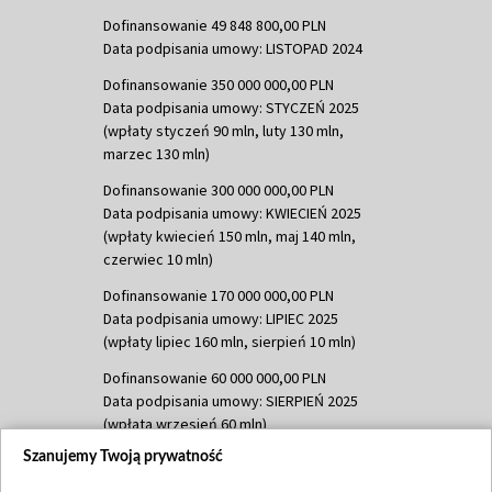
Dofinansowanie 49 848 800,00 PLN
Data podpisania umowy: LISTOPAD 2024
Dofinansowanie 350 000 000,00 PLN
Data podpisania umowy: STYCZEŃ 2025
(wpłaty styczeń 90 mln, luty 130 mln,
marzec 130 mln)
Dofinansowanie 300 000 000,00 PLN
Data podpisania umowy: KWIECIEŃ 2025
(wpłaty kwiecień 150 mln, maj 140 mln,
czerwiec 10 mln)
Dofinansowanie 170 000 000,00 PLN
Data podpisania umowy: LIPIEC 2025
(wpłaty lipiec 160 mln, sierpień 10 mln)
Dofinansowanie 60 000 000,00 PLN
Data podpisania umowy: SIERPIEŃ 2025
(wpłata wrzesień 60 mln)
Szanujemy Twoją prywatność
Dofinansowanie 635 783 051,21 PLN
Data podpisania umowy: WRZESIEŃ 2025