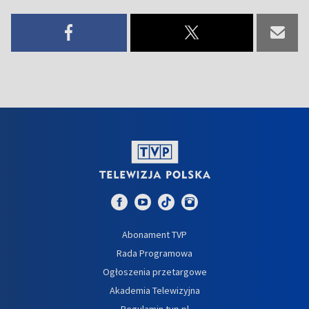
Abonament TVP
Rada Programowa
Ogłoszenia przetargowe
Akademia Telewizyjna
Regulamin tvp.pl