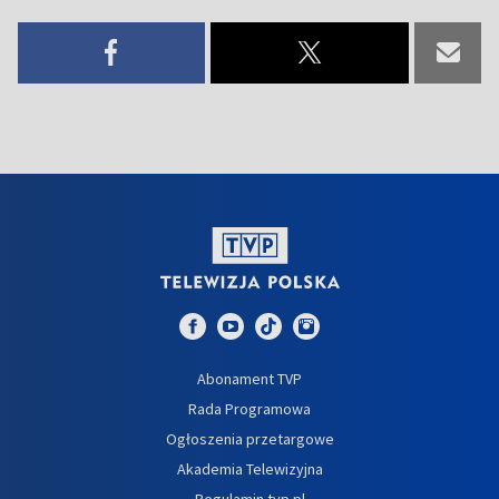
Abonament TVP
Rada Programowa
Ogłoszenia przetargowe
Akademia Telewizyjna
Regulamin tvp.pl