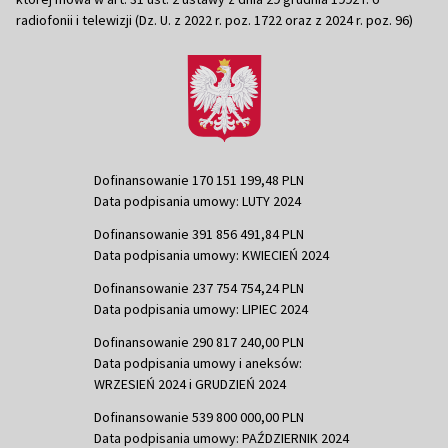
radiofonii i telewizji (Dz. U. z 2022 r. poz. 1722 oraz z 2024 r. poz. 96)
Dofinansowanie 170 151 199,48 PLN
Data podpisania umowy: LUTY 2024
Dofinansowanie 391 856 491,84 PLN
Data podpisania umowy: KWIECIEŃ 2024
Dofinansowanie 237 754 754,24 PLN
Data podpisania umowy: LIPIEC 2024
Dofinansowanie 290 817 240,00 PLN
Data podpisania umowy i aneksów:
WRZESIEŃ 2024 i GRUDZIEŃ 2024
Dofinansowanie 539 800 000,00 PLN
Data podpisania umowy: PAŹDZIERNIK 2024