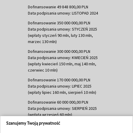
Dofinansowanie 49 848 800,00 PLN
Data podpisania umowy: LISTOPAD 2024
Dofinansowanie 350 000 000,00 PLN
Data podpisania umowy: STYCZEŃ 2025
(wpłaty styczeń 90 mln, luty 130 mln,
marzec 130 mln)
Dofinansowanie 300 000 000,00 PLN
Data podpisania umowy: KWIECIEŃ 2025
(wpłaty kwiecień 150 mln, maj 140 mln,
czerwiec 10 mln)
Dofinansowanie 170 000 000,00 PLN
Data podpisania umowy: LIPIEC 2025
(wpłaty lipiec 160 mln, sierpień 10 mln)
Dofinansowanie 60 000 000,00 PLN
Data podpisania umowy: SIERPIEŃ 2025
(wpłata wrzesień 60 mln)
Szanujemy Twoją prywatność
Dofinansowanie 635 783 051,21 PLN
Data podpisania umowy: WRZESIEŃ 2025