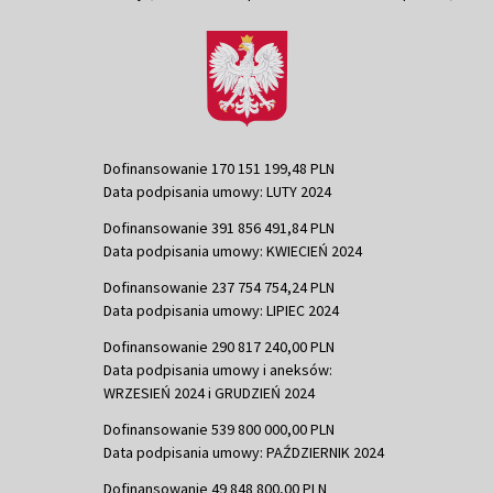
Dofinansowanie 170 151 199,48 PLN
Data podpisania umowy: LUTY 2024
Dofinansowanie 391 856 491,84 PLN
Data podpisania umowy: KWIECIEŃ 2024
Dofinansowanie 237 754 754,24 PLN
Data podpisania umowy: LIPIEC 2024
Dofinansowanie 290 817 240,00 PLN
Data podpisania umowy i aneksów:
WRZESIEŃ 2024 i GRUDZIEŃ 2024
Dofinansowanie 539 800 000,00 PLN
Data podpisania umowy: PAŹDZIERNIK 2024
Dofinansowanie 49 848 800,00 PLN