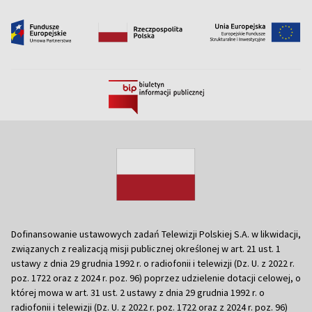
Dofinansowanie ustawowych zadań Telewizji Polskiej S.A. w likwidacji,
związanych z realizacją misji publicznej określonej w art. 21 ust. 1
ustawy z dnia 29 grudnia 1992 r. o radiofonii i telewizji (Dz. U. z 2022 r.
poz. 1722 oraz z 2024 r. poz. 96) poprzez udzielenie dotacji celowej, o
której mowa w art. 31 ust. 2 ustawy z dnia 29 grudnia 1992 r. o
radiofonii i telewizji (Dz. U. z 2022 r. poz. 1722 oraz z 2024 r. poz. 96)