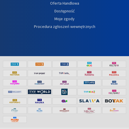
Oferta Handlowa
Dostępność
Moje zgody
Procedura zgłoszeń wewnętrznych