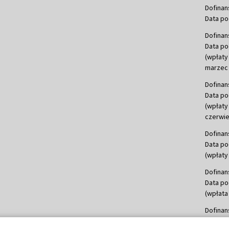
Dofinan
Data po
Dofinan
Data po
(wpłaty
marzec 
Dofinan
Data po
(wpłaty
czerwie
Dofinan
Data po
(wpłaty 
Dofinan
Data po
(wpłata
Dofinan
Data po