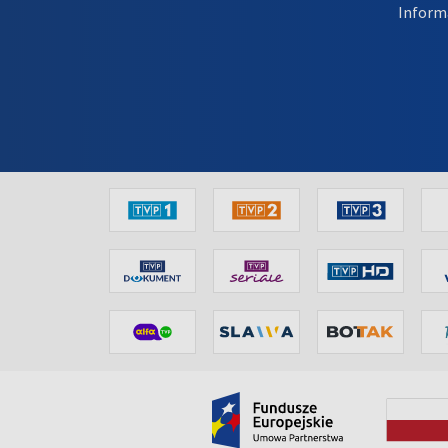
Inform