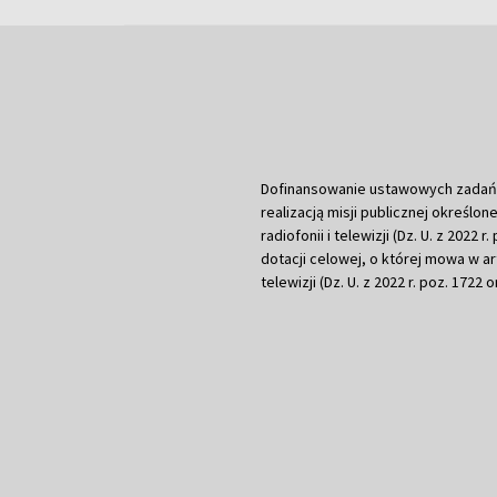
Dofinansowanie ustawowych zadań Tel
realizacją misji publicznej określone
radiofonii i telewizji (Dz. U. z 2022 
dotacji celowej, o której mowa w art.
telewizji (Dz. U. z 2022 r. poz. 1722 o