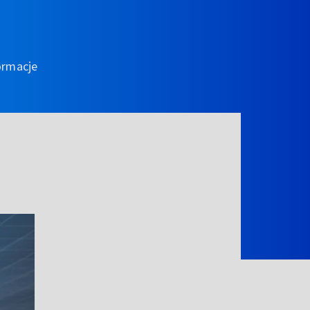
ormacje