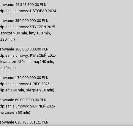
sowanie 49 848 800,00 PLN
dpisania umowy: LISTOPAD 2024
sowanie 350 000 000,00 PLN
dpisania umowy: STYCZEŃ 2025
 styczeń 90 mln, luty 130 mln,
130 mln)
sowanie 300 000 000,00 PLN
dpisania umowy: KWIECIEŃ 2025
 kwiecień 150 mln, maj 140 mln,
c 10 mln)
sowanie 170 000 000,00 PLN
dpisania umowy: LIPIEC 2025
lipiec 160 mln, sierpień 10 mln)
sowanie 60 000 000,00 PLN
dpisania umowy: SIERPIEŃ 2025
 wrzesień 60 mln)
sowanie 635 783 051,21 PLN
dpisania umowy: WRZESIEŃ 2025