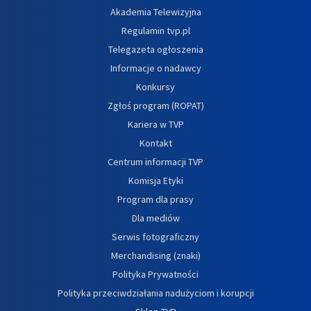
Akademia Telewizyjna
Regulamin tvp.pl
Telegazeta ogłoszenia
Informacje o nadawcy
Konkursy
Zgłoś program (ROPAT)
Kariera w TVP
Kontakt
Centrum informacji TVP
Komisja Etyki
Program dla prasy
Dla mediów
Serwis fotograficzny
Merchandising (znaki)
Polityka Prywatności
Polityka przeciwdziałania nadużyciom i korupcji