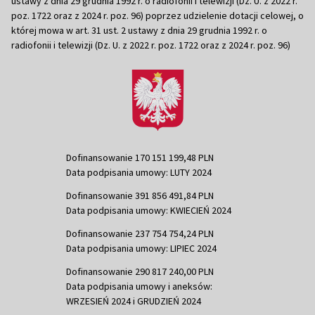
ustawy z dnia 29 grudnia 1992 r. o radiofonii i telewizji (Dz. U. z 2022 r.
poz. 1722 oraz z 2024 r. poz. 96) poprzez udzielenie dotacji celowej, o
której mowa w art. 31 ust. 2 ustawy z dnia 29 grudnia 1992 r. o
radiofonii i telewizji (Dz. U. z 2022 r. poz. 1722 oraz z 2024 r. poz. 96)
Dofinansowanie 170 151 199,48 PLN
Data podpisania umowy: LUTY 2024
Dofinansowanie 391 856 491,84 PLN
Data podpisania umowy: KWIECIEŃ 2024
Dofinansowanie 237 754 754,24 PLN
Data podpisania umowy: LIPIEC 2024
Dofinansowanie 290 817 240,00 PLN
Data podpisania umowy i aneksów:
WRZESIEŃ 2024 i GRUDZIEŃ 2024