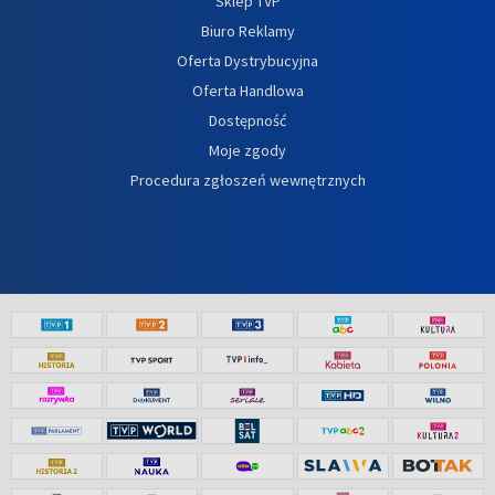
Sklep TVP
Biuro Reklamy
Oferta Dystrybucyjna
Oferta Handlowa
Dostępność
Moje zgody
Procedura zgłoszeń wewnętrznych