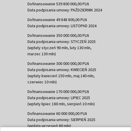
Dofinansowanie 539 800 000,00 PLN
Data podpisania umowy: PAŹDZIERNIK 2024
Dofinansowanie 49 848 800,00 PLN
Data podpisania umowy: LISTOPAD 2024
Dofinansowanie 350 000 000,00 PLN
Data podpisania umowy: STYCZEŃ 2025
(wpłaty styczeń 90 mln, luty 130 mln,
marzec 130 mln)
Dofinansowanie 300 000 000,00 PLN
Data podpisania umowy: KWIECIEŃ 2025
(wpłaty kwiecień 150 mln, maj 140 mln,
czerwiec 10 mln)
Dofinansowanie 170 000 000,00 PLN
Data podpisania umowy: LIPIEC 2025
(wpłaty lipiec 160 mln, sierpień 10 mln)
Dofinansowanie 60 000 000,00 PLN
Data podpisania umowy: SIERPIEŃ 2025
(wpłata wrzesień 60 mln)