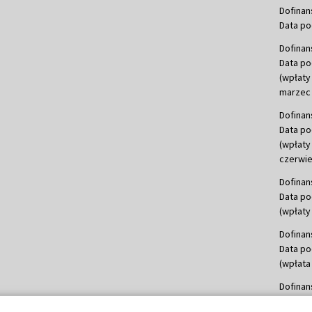
Dofinan
Data po
Dofinan
Data po
(wpłaty
marzec 
Dofinan
Data po
(wpłaty
czerwie
Dofinan
Data po
(wpłaty 
Dofinan
Data po
(wpłata
Dofinan
Data po