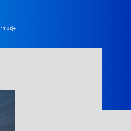
ormacje