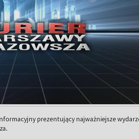
nformacyjny prezentujący najważniejsze wydarz
za.