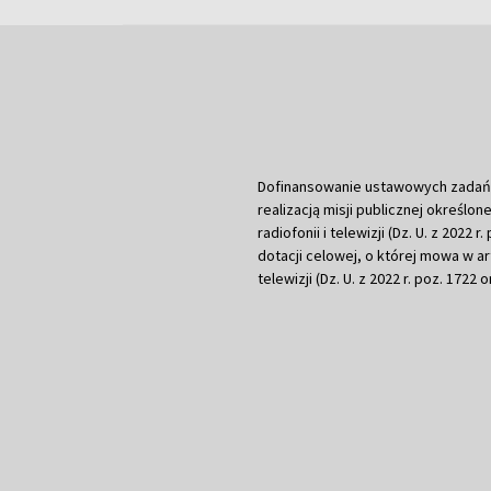
Dofinansowanie ustawowych zadań Tel
realizacją misji publicznej określone
radiofonii i telewizji (Dz. U. z 2022 
dotacji celowej, o której mowa w art.
telewizji (Dz. U. z 2022 r. poz. 1722 o