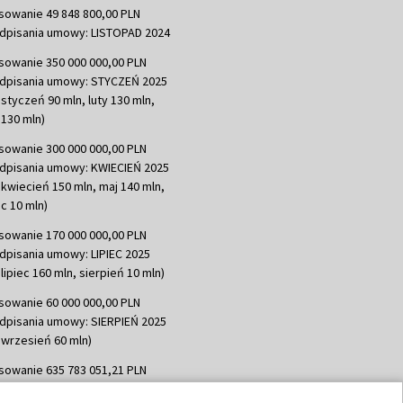
sowanie 49 848 800,00 PLN
dpisania umowy: LISTOPAD 2024
sowanie 350 000 000,00 PLN
dpisania umowy: STYCZEŃ 2025
 styczeń 90 mln, luty 130 mln,
130 mln)
sowanie 300 000 000,00 PLN
dpisania umowy: KWIECIEŃ 2025
 kwiecień 150 mln, maj 140 mln,
c 10 mln)
sowanie 170 000 000,00 PLN
dpisania umowy: LIPIEC 2025
lipiec 160 mln, sierpień 10 mln)
sowanie 60 000 000,00 PLN
dpisania umowy: SIERPIEŃ 2025
 wrzesień 60 mln)
sowanie 635 783 051,21 PLN
dpisania umowy: WRZESIEŃ 2025