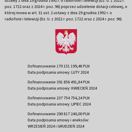
ustawy z dnia 29 grudnia 1992 r. o radiofonii i telewizji (Dz. U. z 2022 r.
poz. 1722 oraz z 2024 r. poz. 96) poprzez udzielenie dotacji celowej, o
której mowa w art. 31 ust. 2 ustawy z dnia 29 grudnia 1992 r. o
radiofonii i telewizji (Dz. U. z 2022 r. poz. 1722 oraz z 2024 r. poz. 96)
Dofinansowanie 170 151 199,48 PLN
Data podpisania umowy: LUTY 2024
Dofinansowanie 391 856 491,84 PLN
Data podpisania umowy: KWIECIEŃ 2024
Dofinansowanie 237 754 754,24 PLN
Data podpisania umowy: LIPIEC 2024
Dofinansowanie 290 817 240,00 PLN
Data podpisania umowy i aneksów:
WRZESIEŃ 2024 i GRUDZIEŃ 2024