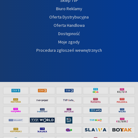
Sklep TVP
Biuro Reklamy
Oferta Dystrybucyjna
Oferta Handlowa
Dostępność
Moje zgody
Procedura zgłoszeń wewnętrznych