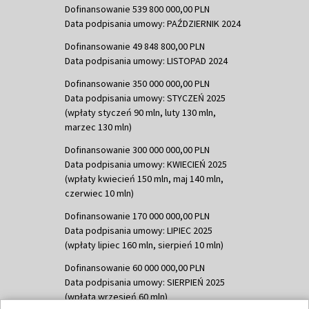
Dofinansowanie 539 800 000,00 PLN
Data podpisania umowy: PAŹDZIERNIK 2024
Dofinansowanie 49 848 800,00 PLN
Data podpisania umowy: LISTOPAD 2024
Dofinansowanie 350 000 000,00 PLN
Data podpisania umowy: STYCZEŃ 2025
(wpłaty styczeń 90 mln, luty 130 mln,
marzec 130 mln)
Dofinansowanie 300 000 000,00 PLN
Data podpisania umowy: KWIECIEŃ 2025
(wpłaty kwiecień 150 mln, maj 140 mln,
czerwiec 10 mln)
Dofinansowanie 170 000 000,00 PLN
Data podpisania umowy: LIPIEC 2025
(wpłaty lipiec 160 mln, sierpień 10 mln)
Dofinansowanie 60 000 000,00 PLN
Data podpisania umowy: SIERPIEŃ 2025
(wpłata wrzesień 60 mln)