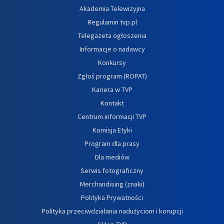
Akademia Telewizyjna
Regulamin tvp.pl
Telegazeta ogłoszenia
Informacje o nadawcy
Konkursy
Zgłoś program (ROPAT)
Kariera w TVP
Kontakt
Centrum informacji TVP
Komisja Etyki
Program dla prasy
Dla mediów
Serwis fotograficzny
Merchandising (znaki)
Polityka Prywatności
Polityka przeciwdziałania nadużyciom i korupcji