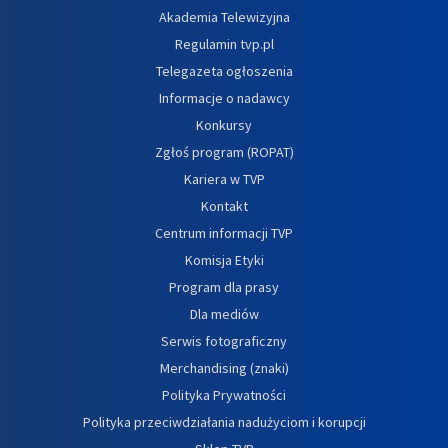
Akademia Telewizyjna
Regulamin tvp.pl
Telegazeta ogłoszenia
Informacje o nadawcy
Konkursy
Zgłoś program (ROPAT)
Kariera w TVP
Kontakt
Centrum informacji TVP
Komisja Etyki
Program dla prasy
Dla mediów
Serwis fotograficzny
Merchandising (znaki)
Polityka Prywatności
Polityka przeciwdziałania nadużyciom i korupcji