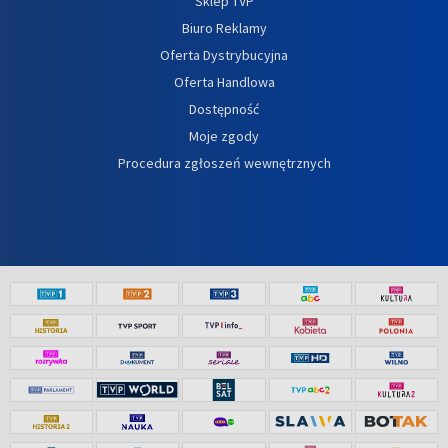
Sklep TVP
Biuro Reklamy
Oferta Dystrybucyjna
Oferta Handlowa
Dostępność
Moje zgody
Procedura zgłoszeń wewnętrznych