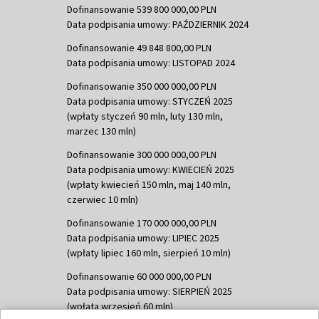
Dofinansowanie 539 800 000,00 PLN
Data podpisania umowy: PAŹDZIERNIK 2024
Dofinansowanie 49 848 800,00 PLN
Data podpisania umowy: LISTOPAD 2024
Dofinansowanie 350 000 000,00 PLN
Data podpisania umowy: STYCZEŃ 2025
(wpłaty styczeń 90 mln, luty 130 mln,
marzec 130 mln)
Dofinansowanie 300 000 000,00 PLN
Data podpisania umowy: KWIECIEŃ 2025
(wpłaty kwiecień 150 mln, maj 140 mln,
czerwiec 10 mln)
Dofinansowanie 170 000 000,00 PLN
Data podpisania umowy: LIPIEC 2025
(wpłaty lipiec 160 mln, sierpień 10 mln)
Dofinansowanie 60 000 000,00 PLN
Data podpisania umowy: SIERPIEŃ 2025
(wpłata wrzesień 60 mln)