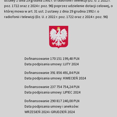
ustawy z dnia 29 grudnia 1992 r. o radiofonii i telewizji (Dz. U. z 2022 r.
poz. 1722 oraz z 2024 r. poz. 96) poprzez udzielenie dotacji celowej, o
której mowa w art. 31 ust. 2 ustawy z dnia 29 grudnia 1992 r. o
radiofonii i telewizji (Dz. U. z 2022 r. poz. 1722 oraz z 2024 r. poz. 96)
Dofinansowanie 170 151 199,48 PLN
Data podpisania umowy: LUTY 2024
Dofinansowanie 391 856 491,84 PLN
Data podpisania umowy: KWIECIEŃ 2024
Dofinansowanie 237 754 754,24 PLN
Data podpisania umowy: LIPIEC 2024
Dofinansowanie 290 817 240,00 PLN
Data podpisania umowy i aneksów:
WRZESIEŃ 2024 i GRUDZIEŃ 2024