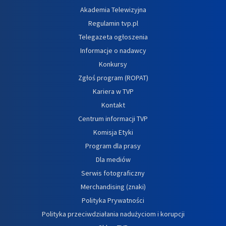
Akademia Telewizyjna
Regulamin tvp.pl
Telegazeta ogłoszenia
Informacje o nadawcy
Konkursy
Zgłoś program (ROPAT)
Kariera w TVP
Kontakt
Centrum informacji TVP
Komisja Etyki
Program dla prasy
Dla mediów
Serwis fotograficzny
Merchandising (znaki)
Polityka Prywatności
Polityka przeciwdziałania nadużyciom i korupcji