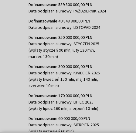
Dofinansowanie 539 800 000,00 PLN
Data podpisania umowy: PAŹDZIERNIK 2024
Dofinansowanie 49 848 800,00 PLN
Data podpisania umowy: LISTOPAD 2024
Dofinansowanie 350 000 000,00 PLN
Data podpisania umowy: STYCZEŃ 2025
(wpłaty styczeń 90 mln, luty 130 mln,
marzec 130 mln)
Dofinansowanie 300 000 000,00 PLN
Data podpisania umowy: KWIECIEŃ 2025
(wpłaty kwiecień 150 mln, maj 140 mln,
czerwiec 10 mln)
Dofinansowanie 170 000 000,00 PLN
Data podpisania umowy: LIPIEC 2025
(wpłaty lipiec 160 mln, sierpień 10 mln)
Dofinansowanie 60 000 000,00 PLN
Data podpisania umowy: SIERPIEŃ 2025
(wpłata wrzesień 60 mln)