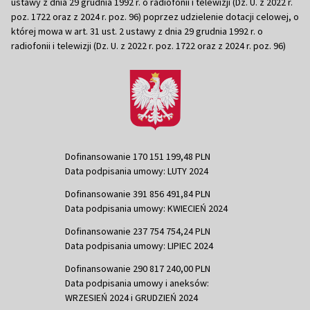
ustawy z dnia 29 grudnia 1992 r. o radiofonii i telewizji (Dz. U. z 2022 r.
poz. 1722 oraz z 2024 r. poz. 96) poprzez udzielenie dotacji celowej, o
której mowa w art. 31 ust. 2 ustawy z dnia 29 grudnia 1992 r. o
radiofonii i telewizji (Dz. U. z 2022 r. poz. 1722 oraz z 2024 r. poz. 96)
Dofinansowanie 170 151 199,48 PLN
Data podpisania umowy: LUTY 2024
Dofinansowanie 391 856 491,84 PLN
Data podpisania umowy: KWIECIEŃ 2024
Dofinansowanie 237 754 754,24 PLN
Data podpisania umowy: LIPIEC 2024
Dofinansowanie 290 817 240,00 PLN
Data podpisania umowy i aneksów:
WRZESIEŃ 2024 i GRUDZIEŃ 2024