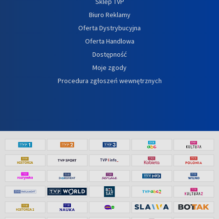
Sklep TVP
Biuro Reklamy
Oferta Dystrybucyjna
Oferta Handlowa
Dostępność
Moje zgody
Procedura zgłoszeń wewnętrznych