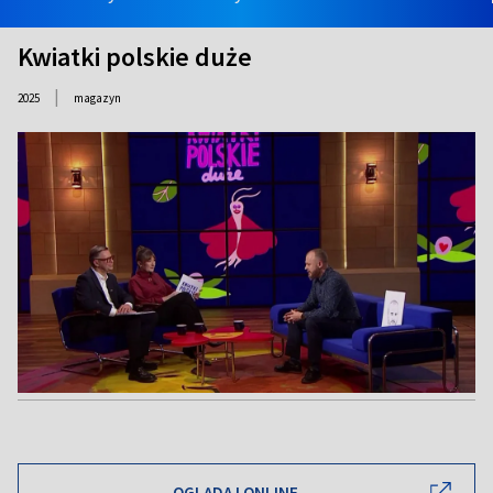
Kwiatki polskie duże
|
2025
magazyn
OGLĄDAJ ONLINE