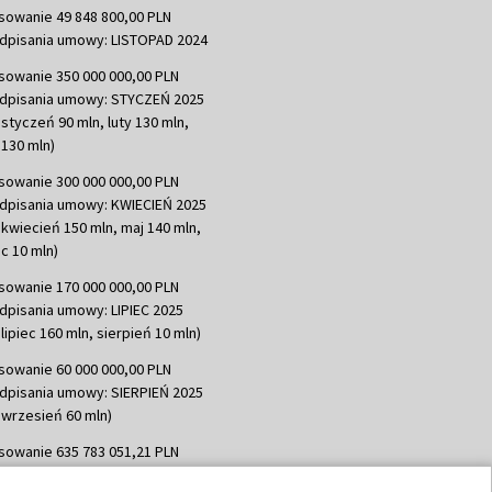
sowanie 49 848 800,00 PLN
dpisania umowy: LISTOPAD 2024
sowanie 350 000 000,00 PLN
dpisania umowy: STYCZEŃ 2025
 styczeń 90 mln, luty 130 mln,
130 mln)
sowanie 300 000 000,00 PLN
dpisania umowy: KWIECIEŃ 2025
 kwiecień 150 mln, maj 140 mln,
c 10 mln)
sowanie 170 000 000,00 PLN
dpisania umowy: LIPIEC 2025
lipiec 160 mln, sierpień 10 mln)
sowanie 60 000 000,00 PLN
dpisania umowy: SIERPIEŃ 2025
 wrzesień 60 mln)
sowanie 635 783 051,21 PLN
dpisania umowy: WRZESIEŃ 2025