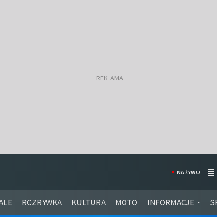
NA ŻYWO
ALE
ROZRYWKA
KULTURA
MOTO
INFORMACJE
S