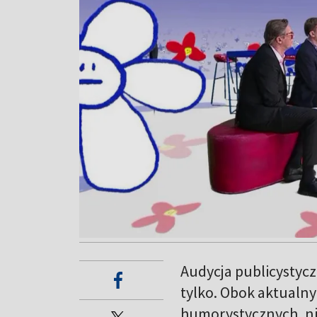
Audycja publicystycz
tylko. Obok aktualn
humorystycznych, ni