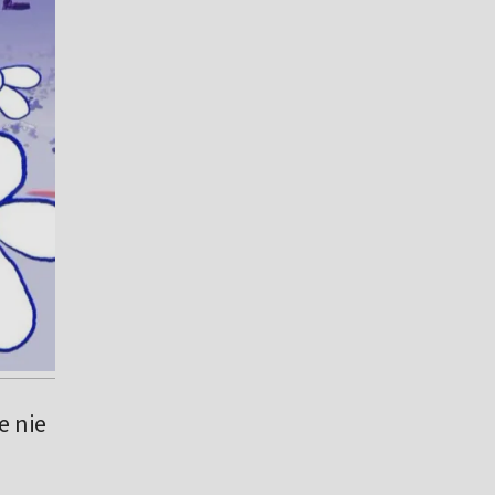
e nie