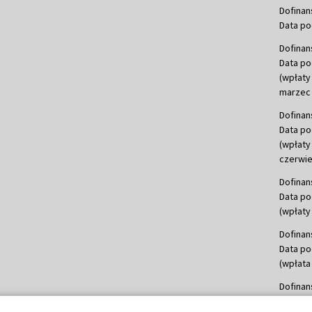
Dofinan
Data po
Dofinan
Data po
(wpłaty
marzec 
Dofinan
Data po
(wpłaty
czerwie
Dofinan
Data po
(wpłaty 
Dofinan
Data po
(wpłata
Dofinan
Data po