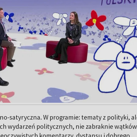
no-satyryczna. W programie: tematy z polityki, al
ych wydarzeń politycznych, nie zabraknie wątków
eoczywistych komentarzy, dystansu i dobrego