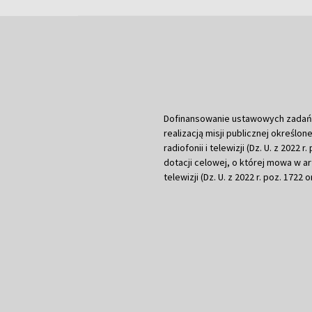
Dofinansowanie ustawowych zadań Tel
realizacją misji publicznej określone
radiofonii i telewizji (Dz. U. z 2022 
dotacji celowej, o której mowa w art.
telewizji (Dz. U. z 2022 r. poz. 1722 o