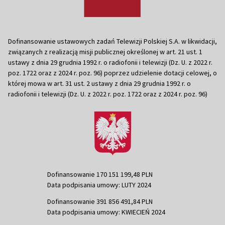
Dofinansowanie ustawowych zadań Telewizji Polskiej S.A. w likwidacji,
związanych z realizacją misji publicznej określonej w art. 21 ust. 1
ustawy z dnia 29 grudnia 1992 r. o radiofonii i telewizji (Dz. U. z 2022 r.
poz. 1722 oraz z 2024 r. poz. 96) poprzez udzielenie dotacji celowej, o
której mowa w art. 31 ust. 2 ustawy z dnia 29 grudnia 1992 r. o
radiofonii i telewizji (Dz. U. z 2022 r. poz. 1722 oraz z 2024 r. poz. 96)
Dofinansowanie 170 151 199,48 PLN
Data podpisania umowy: LUTY 2024
Dofinansowanie 391 856 491,84 PLN
Data podpisania umowy: KWIECIEŃ 2024