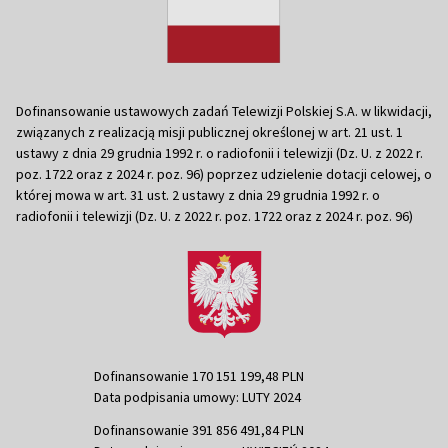
Dofinansowanie ustawowych zadań Telewizji Polskiej S.A. w likwidacji,
związanych z realizacją misji publicznej określonej w art. 21 ust. 1
ustawy z dnia 29 grudnia 1992 r. o radiofonii i telewizji (Dz. U. z 2022 r.
poz. 1722 oraz z 2024 r. poz. 96) poprzez udzielenie dotacji celowej, o
której mowa w art. 31 ust. 2 ustawy z dnia 29 grudnia 1992 r. o
radiofonii i telewizji (Dz. U. z 2022 r. poz. 1722 oraz z 2024 r. poz. 96)
Dofinansowanie 170 151 199,48 PLN
Data podpisania umowy: LUTY 2024
Dofinansowanie 391 856 491,84 PLN