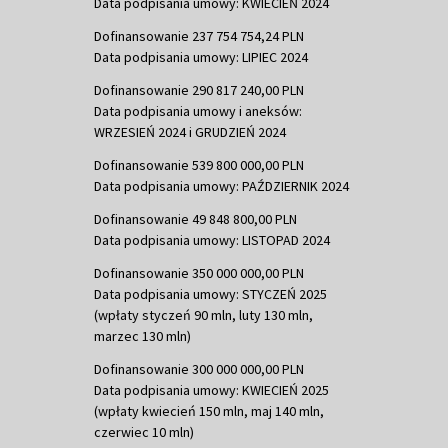
Data podpisania umowy: KWIECIEŃ 2024
Dofinansowanie 237 754 754,24 PLN
Data podpisania umowy: LIPIEC 2024
Dofinansowanie 290 817 240,00 PLN
Data podpisania umowy i aneksów:
WRZESIEŃ 2024 i GRUDZIEŃ 2024
Dofinansowanie 539 800 000,00 PLN
Data podpisania umowy: PAŹDZIERNIK 2024
Dofinansowanie 49 848 800,00 PLN
Data podpisania umowy: LISTOPAD 2024
Dofinansowanie 350 000 000,00 PLN
Data podpisania umowy: STYCZEŃ 2025
(wpłaty styczeń 90 mln, luty 130 mln,
marzec 130 mln)
Dofinansowanie 300 000 000,00 PLN
Data podpisania umowy: KWIECIEŃ 2025
(wpłaty kwiecień 150 mln, maj 140 mln,
czerwiec 10 mln)