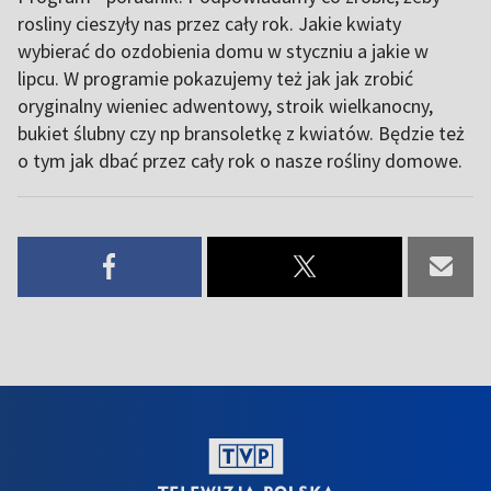
rosliny cieszyły nas przez cały rok. Jakie kwiaty
wybierać do ozdobienia domu w styczniu a jakie w
lipcu. W programie pokazujemy też jak jak zrobić
oryginalny wieniec adwentowy, stroik wielkanocny,
bukiet ślubny czy np bransoletkę z kwiatów. Będzie też
o tym jak dbać przez cały rok o nasze rośliny domowe.