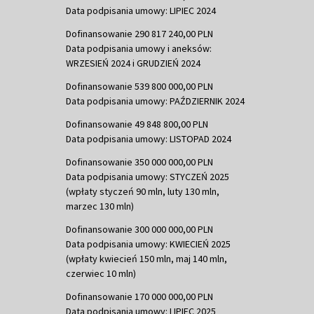
Data podpisania umowy: LIPIEC 2024
Dofinansowanie 290 817 240,00 PLN
Data podpisania umowy i aneksów:
WRZESIEŃ 2024 i GRUDZIEŃ 2024
Dofinansowanie 539 800 000,00 PLN
Data podpisania umowy: PAŹDZIERNIK 2024
Dofinansowanie 49 848 800,00 PLN
Data podpisania umowy: LISTOPAD 2024
Dofinansowanie 350 000 000,00 PLN
Data podpisania umowy: STYCZEŃ 2025
(wpłaty styczeń 90 mln, luty 130 mln,
marzec 130 mln)
Dofinansowanie 300 000 000,00 PLN
Data podpisania umowy: KWIECIEŃ 2025
(wpłaty kwiecień 150 mln, maj 140 mln,
czerwiec 10 mln)
Dofinansowanie 170 000 000,00 PLN
Data podpisania umowy: LIPIEC 2025