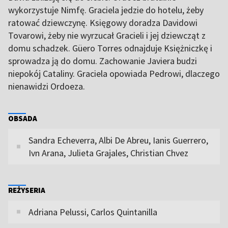
wykorzystuje Nimfę. Graciela jedzie do hotelu, żeby
ratować dziewczynę. Księgowy doradza Davidowi
Tovarowi, żeby nie wyrzucał Gracieli i jej dziewcząt z
domu schadzek. Güero Torres odnajduje Księżniczkę i
sprowadza ją do domu. Zachowanie Javiera budzi
niepokój Cataliny. Graciela opowiada Pedrowi, dlaczego
nienawidzi Ordoeza.
OBSADA
Sandra Echeverra, Albi De Abreu, Ianis Guerrero,
Ivn Arana, Julieta Grajales, Christian Chvez
REŻYSERIA
Adriana Pelussi, Carlos Quintanilla