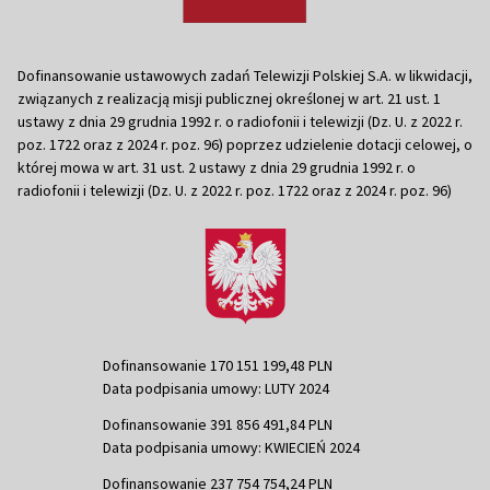
Dofinansowanie ustawowych zadań Telewizji Polskiej S.A. w likwidacji,
związanych z realizacją misji publicznej określonej w art. 21 ust. 1
ustawy z dnia 29 grudnia 1992 r. o radiofonii i telewizji (Dz. U. z 2022 r.
poz. 1722 oraz z 2024 r. poz. 96) poprzez udzielenie dotacji celowej, o
której mowa w art. 31 ust. 2 ustawy z dnia 29 grudnia 1992 r. o
radiofonii i telewizji (Dz. U. z 2022 r. poz. 1722 oraz z 2024 r. poz. 96)
Dofinansowanie 170 151 199,48 PLN
Data podpisania umowy: LUTY 2024
Dofinansowanie 391 856 491,84 PLN
Data podpisania umowy: KWIECIEŃ 2024
Dofinansowanie 237 754 754,24 PLN