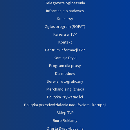
Telegazeta ogłoszenia
Informacje o nadawcy
Konkursy
Zgłoś program (ROPAT)
Kariera w TVP
Kontakt
Centrum informacji TVP
Komisja Etyki
Program dla prasy
Dla mediów
Serwis fotograficzny
Merchandising (znaki)
Polityka Prywatności
Polityka przeciwdziałania nadużyciom i korupcji
Sklep TVP
Biuro Reklamy
Oferta Dystrybucyjna