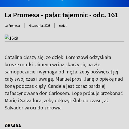
La Promesa - pałac tajemnic - odc. 161
|
|
La Promesa
Hiszpania,
2023
serial
Catalina cieszy się, że dzięki Lorenzowi odzyskała
broszę matki. Jimena wciąż skarży się na złe
samopoczucie i wymaga od męża, żeby poświęcał jej
cały swój czas i uwagę. Manuel prosi Janę o opiekę nad
żoną podczas ciąży. Candela jest coraz bardziej
zafascynowana don Carlosem. Lope próbuje przekonać
Marię i Salvadora, żeby odłożyli ślub do czasu, aż
Salvador wróci do zdrowia.
OBSADA