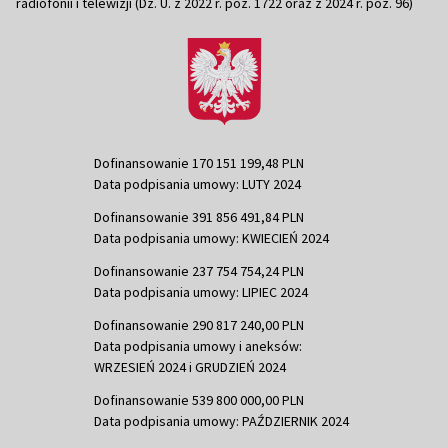
radiofonii i telewizji (Dz. U. z 2022 r. poz. 1722 oraz z 2024 r. poz. 96)
Dofinansowanie 170 151 199,48 PLN
Data podpisania umowy: LUTY 2024
Dofinansowanie 391 856 491,84 PLN
Data podpisania umowy: KWIECIEŃ 2024
Dofinansowanie 237 754 754,24 PLN
Data podpisania umowy: LIPIEC 2024
Dofinansowanie 290 817 240,00 PLN
Data podpisania umowy i aneksów:
WRZESIEŃ 2024 i GRUDZIEŃ 2024
Dofinansowanie 539 800 000,00 PLN
Data podpisania umowy: PAŹDZIERNIK 2024