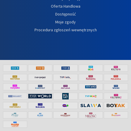
Oferta Handlowa
Dostępność
Moje zgody
Procedura zgłoszeń wewnętrznych