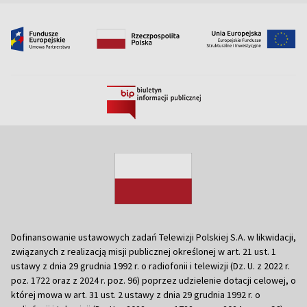
Dofinansowanie ustawowych zadań Telewizji Polskiej S.A. w likwidacji,
związanych z realizacją misji publicznej określonej w art. 21 ust. 1
ustawy z dnia 29 grudnia 1992 r. o radiofonii i telewizji (Dz. U. z 2022 r.
poz. 1722 oraz z 2024 r. poz. 96) poprzez udzielenie dotacji celowej, o
której mowa w art. 31 ust. 2 ustawy z dnia 29 grudnia 1992 r. o