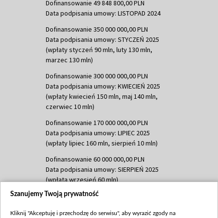
Dofinansowanie 49 848 800,00 PLN
Data podpisania umowy: LISTOPAD 2024
Dofinansowanie 350 000 000,00 PLN
Data podpisania umowy: STYCZEŃ 2025
(wpłaty styczeń 90 mln, luty 130 mln,
marzec 130 mln)
Dofinansowanie 300 000 000,00 PLN
Data podpisania umowy: KWIECIEŃ 2025
(wpłaty kwiecień 150 mln, maj 140 mln,
czerwiec 10 mln)
Dofinansowanie 170 000 000,00 PLN
Data podpisania umowy: LIPIEC 2025
(wpłaty lipiec 160 mln, sierpień 10 mln)
Dofinansowanie 60 000 000,00 PLN
Data podpisania umowy: SIERPIEŃ 2025
(wpłata wrzesień 60 mln)
Szanujemy Twoją prywatność
Dofinansowanie 635 783 051,21 PLN
Data podpisania umowy: WRZESIEŃ 2025
Kliknij "Akceptuję i przechodzę do serwisu", aby wyrazić zgody na
(wpłata wrzesień 100 mln, październik 350