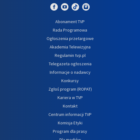
Abonament TVP
Rada Programowa
Ogłoszenia przetargowe
Akademia Telewizyjna
Regulamin tvp.pl
Telegazeta ogłoszenia
Informacje o nadawcy
Konkursy
Zgłoś program (ROPAT)
Kariera w TVP
Kontakt
Centrum informacji TVP
Komisja Etyki
Program dla prasy
Dla mediów