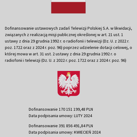
Dofinansowanie ustawowych zadań Telewizji Polskiej S.A. w likwidacji,
związanych z realizacją misji publicznej określonej w art. 21 ust. 1
ustawy z dnia 29 grudnia 1992 r. o radiofonii i telewizji (Dz. U. z 2022 r.
poz. 1722 oraz z 2024 r. poz. 96) poprzez udzielenie dotacji celowej, o
której mowa w art. 31 ust. 2 ustawy z dnia 29 grudnia 1992 r. o
radiofonii i telewizji (Dz. U. z 2022 r. poz. 1722 oraz z 2024 r. poz. 96)
Dofinansowanie 170 151 199,48 PLN
Data podpisania umowy: LUTY 2024
Dofinansowanie 391 856 491,84 PLN
Data podpisania umowy: KWIECIEŃ 2024