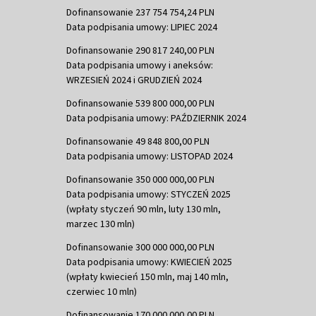
Dofinansowanie 237 754 754,24 PLN
Data podpisania umowy: LIPIEC 2024
Dofinansowanie 290 817 240,00 PLN
Data podpisania umowy i aneksów:
WRZESIEŃ 2024 i GRUDZIEŃ 2024
Dofinansowanie 539 800 000,00 PLN
Data podpisania umowy: PAŹDZIERNIK 2024
Dofinansowanie 49 848 800,00 PLN
Data podpisania umowy: LISTOPAD 2024
Dofinansowanie 350 000 000,00 PLN
Data podpisania umowy: STYCZEŃ 2025
(wpłaty styczeń 90 mln, luty 130 mln,
marzec 130 mln)
Dofinansowanie 300 000 000,00 PLN
Data podpisania umowy: KWIECIEŃ 2025
(wpłaty kwiecień 150 mln, maj 140 mln,
czerwiec 10 mln)
Dofinansowanie 170 000 000,00 PLN