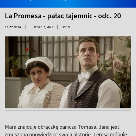
La Promesa - pałac tajemnic - odc. 20
|
|
La Promesa
Hiszpania,
2022
serial
Mara znajduje obrączkę panicza Tomasa. Jana jest
zmuszona opowiedzieć swoją historię. Teresa próbuje