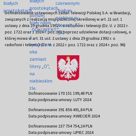
Dofinansowanie ustawowych zadań Telewizji Polskiej S.A. w likwidacji,
związanych z realizacją misji publicznej określonej w art. 21 ust. 1
ustawy z dnia 29 grudnia 1992 r. o radiofonii i telewizji (Dz. U. z 2022 r.
poz. 1722 oraz z 2024 r. poz. 96) poprzez udzielenie dotacji celowej, o
której mowa w art. 31 ust. 2 ustawy z dnia 29 grudnia 1992 r. o
radiofonii i telewizji (Dz. U. z 2022 r. poz. 1722 oraz z 2024 r. poz. 96)
Dofinansowanie 170 151 199,48 PLN
Data podpisania umowy: LUTY 2024
Dofinansowanie 391 856 491,84 PLN
Data podpisania umowy: KWIECIEŃ 2024
Dofinansowanie 237 754 754,24 PLN
Data podpisania umowy: LIPIEC 2024