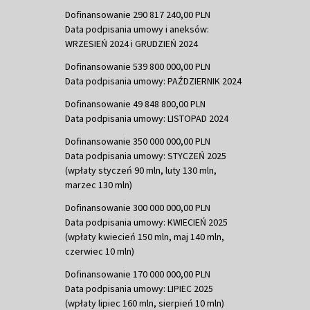
Dofinansowanie 290 817 240,00 PLN
Data podpisania umowy i aneksów:
WRZESIEŃ 2024 i GRUDZIEŃ 2024
Dofinansowanie 539 800 000,00 PLN
Data podpisania umowy: PAŹDZIERNIK 2024
Dofinansowanie 49 848 800,00 PLN
Data podpisania umowy: LISTOPAD 2024
Dofinansowanie 350 000 000,00 PLN
Data podpisania umowy: STYCZEŃ 2025
(wpłaty styczeń 90 mln, luty 130 mln,
marzec 130 mln)
Dofinansowanie 300 000 000,00 PLN
Data podpisania umowy: KWIECIEŃ 2025
(wpłaty kwiecień 150 mln, maj 140 mln,
czerwiec 10 mln)
Dofinansowanie 170 000 000,00 PLN
Data podpisania umowy: LIPIEC 2025
(wpłaty lipiec 160 mln, sierpień 10 mln)