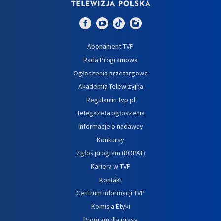
Abonament TVP
Rada Programowa
Ogłoszenia przetargowe
Akademia Telewizyjna
Regulamin tvp.pl
Telegazeta ogłoszenia
Informacje o nadawcy
Konkursy
Zgłoś program (ROPAT)
Kariera w TVP
Kontakt
Centrum informacji TVP
Komisja Etyki
Program dla prasy