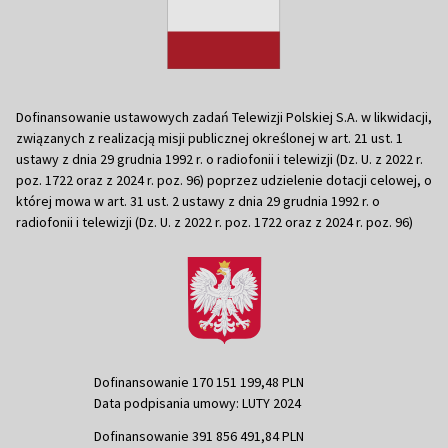
Dofinansowanie ustawowych zadań Telewizji Polskiej S.A. w likwidacji,
związanych z realizacją misji publicznej określonej w art. 21 ust. 1
ustawy z dnia 29 grudnia 1992 r. o radiofonii i telewizji (Dz. U. z 2022 r.
poz. 1722 oraz z 2024 r. poz. 96) poprzez udzielenie dotacji celowej, o
której mowa w art. 31 ust. 2 ustawy z dnia 29 grudnia 1992 r. o
radiofonii i telewizji (Dz. U. z 2022 r. poz. 1722 oraz z 2024 r. poz. 96)
Dofinansowanie 170 151 199,48 PLN
Data podpisania umowy: LUTY 2024
Dofinansowanie 391 856 491,84 PLN