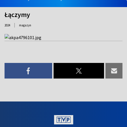
Łączymy
|
2024
magazyn