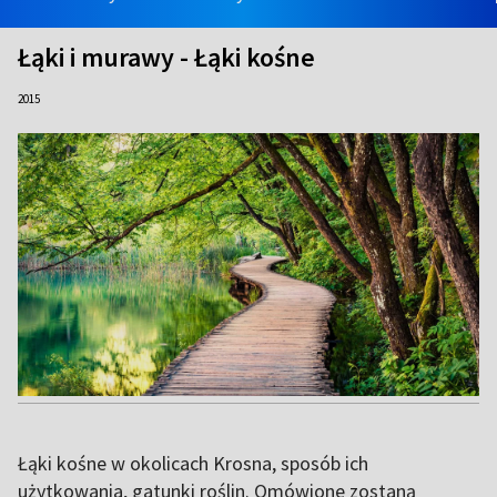
Łąki i murawy - Łąki kośne
2015
Łąki kośne w okolicach Krosna, sposób ich
użytkowania, gatunki roślin. Omówione zostaną