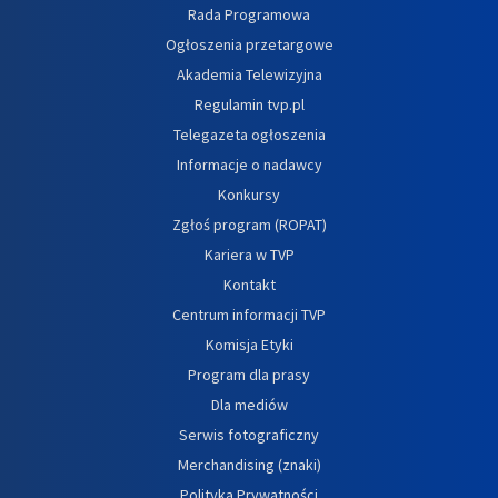
Rada Programowa
Ogłoszenia przetargowe
Akademia Telewizyjna
Regulamin tvp.pl
Telegazeta ogłoszenia
Informacje o nadawcy
Konkursy
Zgłoś program (ROPAT)
Kariera w TVP
Kontakt
Centrum informacji TVP
Komisja Etyki
Program dla prasy
Dla mediów
Serwis fotograficzny
Merchandising (znaki)
Polityka Prywatności