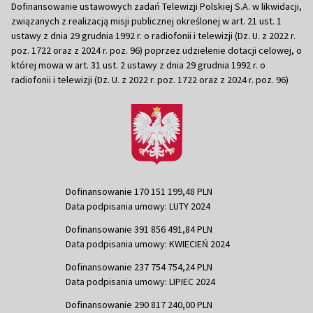
Dofinansowanie ustawowych zadań Telewizji Polskiej S.A. w likwidacji,
związanych z realizacją misji publicznej określonej w art. 21 ust. 1
ustawy z dnia 29 grudnia 1992 r. o radiofonii i telewizji (Dz. U. z 2022 r.
poz. 1722 oraz z 2024 r. poz. 96) poprzez udzielenie dotacji celowej, o
której mowa w art. 31 ust. 2 ustawy z dnia 29 grudnia 1992 r. o
radiofonii i telewizji (Dz. U. z 2022 r. poz. 1722 oraz z 2024 r. poz. 96)
Dofinansowanie 170 151 199,48 PLN
Data podpisania umowy: LUTY 2024
Dofinansowanie 391 856 491,84 PLN
Data podpisania umowy: KWIECIEŃ 2024
Dofinansowanie 237 754 754,24 PLN
Data podpisania umowy: LIPIEC 2024
Dofinansowanie 290 817 240,00 PLN