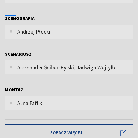
SCENOGRAFIA
Andrzej Płocki
SCENARIUSZ
Aleksander Ścibor-Rylski, Jadwiga Wojtyłło
MONTAŻ
Alina Faflik
ZOBACZ WIĘCEJ