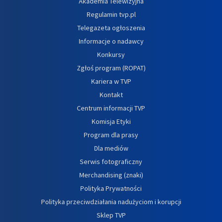
Akademia Telewizyjna
Regulamin tvp.pl
Telegazeta ogłoszenia
Informacje o nadawcy
Konkursy
Zgłoś program (ROPAT)
Kariera w TVP
Kontakt
Centrum informacji TVP
Komisja Etyki
Program dla prasy
Dla mediów
Serwis fotograficzny
Merchandising (znaki)
Polityka Prywatności
Polityka przeciwdziałania nadużyciom i korupcji
Sklep TVP