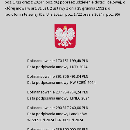
poz. 1722 oraz z 2024 r. poz. 96) poprzez udzielenie dotacji celowej, o
której mowa w art. 31 ust. 2 ustawy z dnia 29 grudnia 1992 r. o
radiofonii i telewizji (Dz. U. z 2022 r. poz. 1722 oraz z 2024 r. poz. 96)
Dofinansowanie 170 151 199,48 PLN
Data podpisania umowy: LUTY 2024
Dofinansowanie 391 856 491,84 PLN
Data podpisania umowy: KWIECIEŃ 2024
Dofinansowanie 237 754 754,24 PLN
Data podpisania umowy: LIPIEC 2024
Dofinansowanie 290 817 240,00 PLN
Data podpisania umowy i aneksów:
WRZESIEŃ 2024 i GRUDZIEŃ 2024
Dofinansowanie 539 800 000,00 PLN