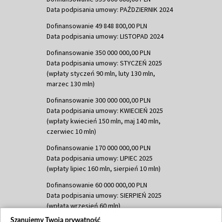
Data podpisania umowy: PAŹDZIERNIK 2024
Dofinansowanie 49 848 800,00 PLN
Data podpisania umowy: LISTOPAD 2024
Dofinansowanie 350 000 000,00 PLN
Data podpisania umowy: STYCZEŃ 2025
(wpłaty styczeń 90 mln, luty 130 mln,
marzec 130 mln)
Dofinansowanie 300 000 000,00 PLN
Data podpisania umowy: KWIECIEŃ 2025
(wpłaty kwiecień 150 mln, maj 140 mln,
czerwiec 10 mln)
Dofinansowanie 170 000 000,00 PLN
Data podpisania umowy: LIPIEC 2025
(wpłaty lipiec 160 mln, sierpień 10 mln)
Dofinansowanie 60 000 000,00 PLN
Data podpisania umowy: SIERPIEŃ 2025
(wpłata wrzesień 60 mln)
Szanujemy Twoją prywatność
Dofinansowanie 635 783 051,21 PLN