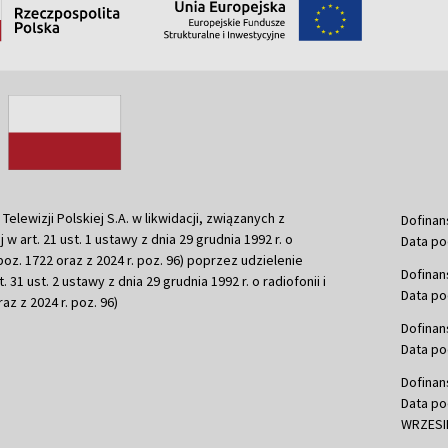
ewizji Polskiej S.A. w likwidacji, związanych z
Dofinan
j w art. 21 ust. 1 ustawy z dnia 29 grudnia 1992 r. o
Data po
r. poz. 1722 oraz z 2024 r. poz. 96) poprzez udzielenie
Dofinan
 31 ust. 2 ustawy z dnia 29 grudnia 1992 r. o radiofonii i
Data po
raz z 2024 r. poz. 96)
Dofinan
Data po
Dofinan
Data po
WRZESIE