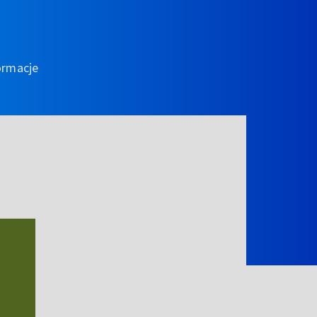
ormacje