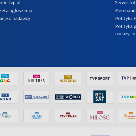
min tvp.pl
Serwis fo
zeta ogłoszenia
Merchandi
acje o nadawcy
Polityka 
Polityka 
nadużycio