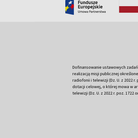
Dofinansowanie ustawowych zadań Tel
realizacją misji publicznej określone
radiofonii i telewizji (Dz. U. z 2022 
dotacji celowej, o której mowa w art.
telewizji (Dz. U. z 2022 r. poz. 1722 o