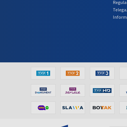
Regula
Telega
Inform