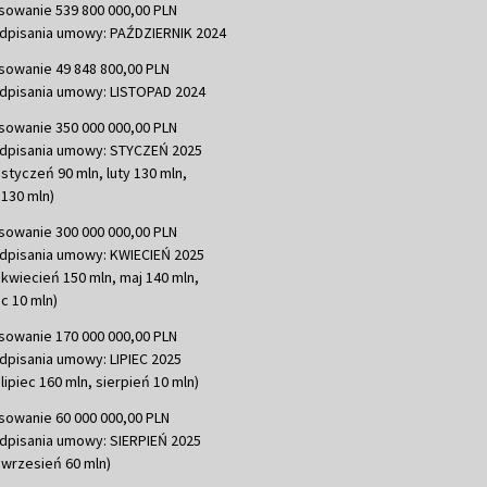
sowanie 539 800 000,00 PLN
dpisania umowy: PAŹDZIERNIK 2024
sowanie 49 848 800,00 PLN
dpisania umowy: LISTOPAD 2024
sowanie 350 000 000,00 PLN
dpisania umowy: STYCZEŃ 2025
 styczeń 90 mln, luty 130 mln,
130 mln)
sowanie 300 000 000,00 PLN
dpisania umowy: KWIECIEŃ 2025
 kwiecień 150 mln, maj 140 mln,
c 10 mln)
sowanie 170 000 000,00 PLN
dpisania umowy: LIPIEC 2025
lipiec 160 mln, sierpień 10 mln)
sowanie 60 000 000,00 PLN
dpisania umowy: SIERPIEŃ 2025
 wrzesień 60 mln)