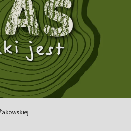
Żakowskiej