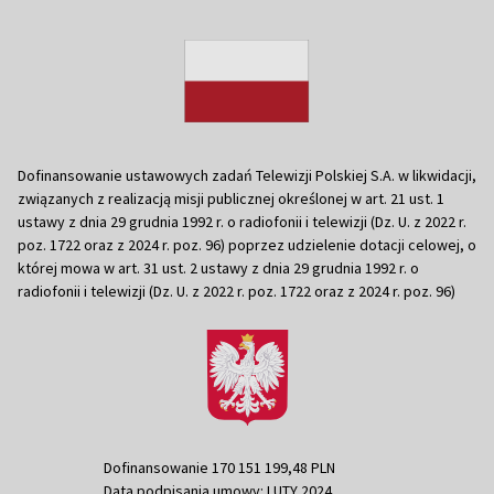
Dofinansowanie ustawowych zadań Telewizji Polskiej S.A. w likwidacji,
związanych z realizacją misji publicznej określonej w art. 21 ust. 1
ustawy z dnia 29 grudnia 1992 r. o radiofonii i telewizji (Dz. U. z 2022 r.
poz. 1722 oraz z 2024 r. poz. 96) poprzez udzielenie dotacji celowej, o
której mowa w art. 31 ust. 2 ustawy z dnia 29 grudnia 1992 r. o
radiofonii i telewizji (Dz. U. z 2022 r. poz. 1722 oraz z 2024 r. poz. 96)
Dofinansowanie 170 151 199,48 PLN
Data podpisania umowy: LUTY 2024