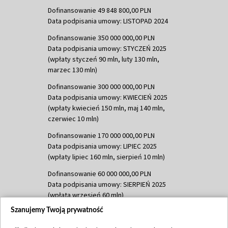
Dofinansowanie 49 848 800,00 PLN
Data podpisania umowy: LISTOPAD 2024
Dofinansowanie 350 000 000,00 PLN
Data podpisania umowy: STYCZEŃ 2025
(wpłaty styczeń 90 mln, luty 130 mln,
marzec 130 mln)
Dofinansowanie 300 000 000,00 PLN
Data podpisania umowy: KWIECIEŃ 2025
(wpłaty kwiecień 150 mln, maj 140 mln,
czerwiec 10 mln)
Dofinansowanie 170 000 000,00 PLN
Data podpisania umowy: LIPIEC 2025
(wpłaty lipiec 160 mln, sierpień 10 mln)
Dofinansowanie 60 000 000,00 PLN
Data podpisania umowy: SIERPIEŃ 2025
(wpłata wrzesień 60 mln)
Szanujemy Twoją prywatność
Dofinansowanie 635 783 051,21 PLN
Data podpisania umowy: WRZESIEŃ 2025