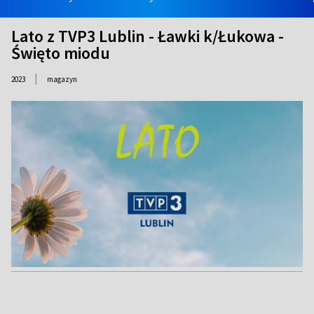
Lato z TVP3 Lublin - Ławki k/Łukowa -
Święto miodu
|
2023
magazyn