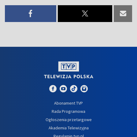
Abonament TVP
Rada Programowa
Ogłoszenia przetargowe
Akademia Telewizyjna
Regulamin tvp.pl