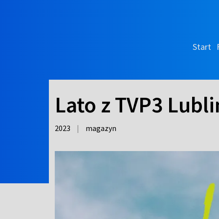
Start
Lato z TVP3 Lubl
2023
|
magazyn