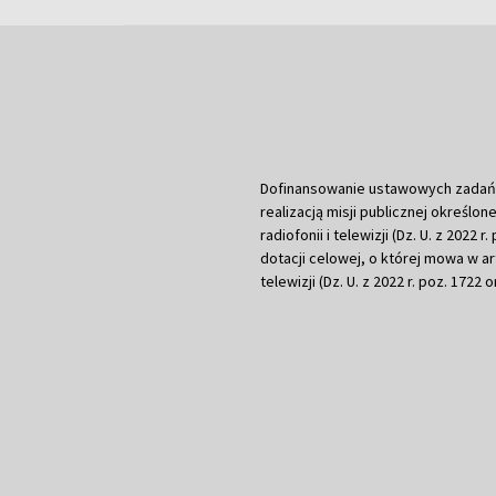
Dofinansowanie ustawowych zadań Tel
realizacją misji publicznej określone
radiofonii i telewizji (Dz. U. z 2022 
dotacji celowej, o której mowa w art.
telewizji (Dz. U. z 2022 r. poz. 1722 o