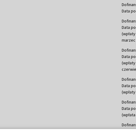
Dofinan
Data po
Dofinan
Data po
(wpłaty
marzec 
Dofinan
Data po
(wpłaty
czerwie
Dofinan
Data po
(wpłaty 
Dofinan
Data po
(wpłata
Dofinan
Data po