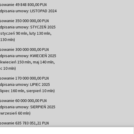
sowanie 49 848 800,00 PLN
dpisania umowy: LISTOPAD 2024
sowanie 350 000 000,00 PLN
dpisania umowy: STYCZEŃ 2025
 styczeń 90 mln, luty 130 mln,
130 mln)
sowanie 300 000 000,00 PLN
dpisania umowy: KWIECIEŃ 2025
 kwiecień 150 mln, maj 140 mln,
c 10 mln)
sowanie 170 000 000,00 PLN
dpisania umowy: LIPIEC 2025
lipiec 160 mln, sierpień 10 mln)
sowanie 60 000 000,00 PLN
dpisania umowy: SIERPIEŃ 2025
 wrzesień 60 mln)
sowanie 635 783 051,21 PLN
dpisania umowy: WRZESIEŃ 2025