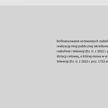
Dofinansowanie ustawowych zadań Tel
realizacją misji publicznej określone
radiofonii i telewizji (Dz. U. z 2022 
dotacji celowej, o której mowa w art.
telewizji (Dz. U. z 2022 r. poz. 1722 o