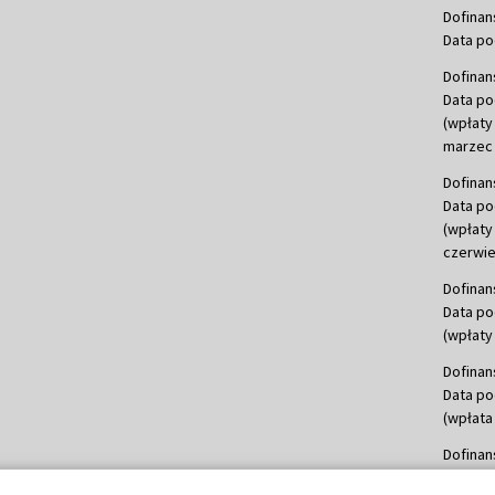
Dofinan
Data po
Dofinan
Data po
(wpłaty
marzec 
Dofinan
Data po
(wpłaty
czerwie
Dofinan
Data po
(wpłaty 
Dofinan
Data po
(wpłata
Dofinan
Data po