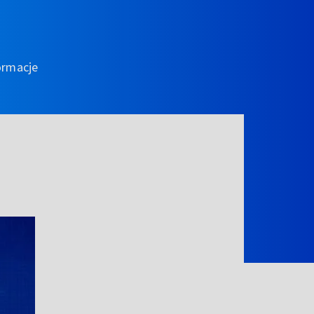
ormacje