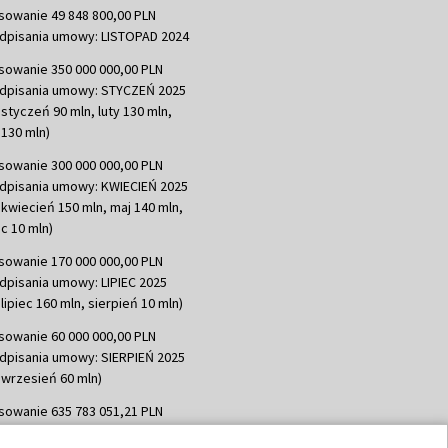
sowanie 49 848 800,00 PLN
dpisania umowy: LISTOPAD 2024
sowanie 350 000 000,00 PLN
dpisania umowy: STYCZEŃ 2025
 styczeń 90 mln, luty 130 mln,
130 mln)
sowanie 300 000 000,00 PLN
dpisania umowy: KWIECIEŃ 2025
 kwiecień 150 mln, maj 140 mln,
c 10 mln)
sowanie 170 000 000,00 PLN
dpisania umowy: LIPIEC 2025
lipiec 160 mln, sierpień 10 mln)
sowanie 60 000 000,00 PLN
dpisania umowy: SIERPIEŃ 2025
 wrzesień 60 mln)
sowanie 635 783 051,21 PLN
dpisania umowy: WRZESIEŃ 2025