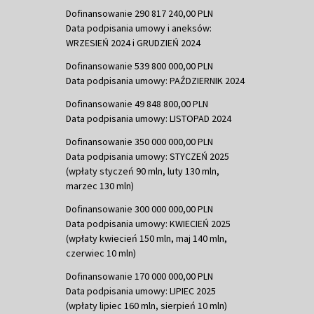
Dofinansowanie 290 817 240,00 PLN
Data podpisania umowy i aneksów:
WRZESIEŃ 2024 i GRUDZIEŃ 2024
Dofinansowanie 539 800 000,00 PLN
Data podpisania umowy: PAŹDZIERNIK 2024
Dofinansowanie 49 848 800,00 PLN
Data podpisania umowy: LISTOPAD 2024
Dofinansowanie 350 000 000,00 PLN
Data podpisania umowy: STYCZEŃ 2025
(wpłaty styczeń 90 mln, luty 130 mln,
marzec 130 mln)
Dofinansowanie 300 000 000,00 PLN
Data podpisania umowy: KWIECIEŃ 2025
(wpłaty kwiecień 150 mln, maj 140 mln,
czerwiec 10 mln)
Dofinansowanie 170 000 000,00 PLN
Data podpisania umowy: LIPIEC 2025
(wpłaty lipiec 160 mln, sierpień 10 mln)