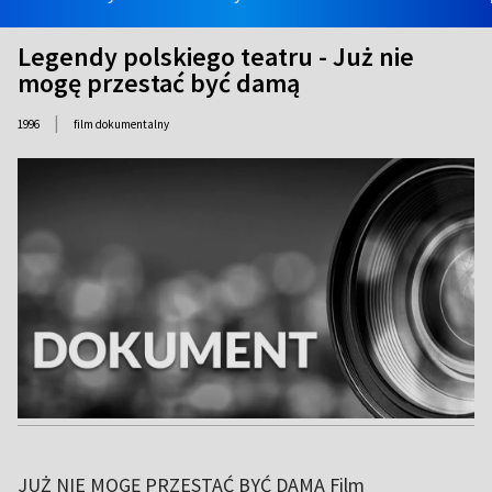
Legendy polskiego teatru - Już nie
mogę przestać być damą
|
1996
film dokumentalny
JUŻ NIE MOGĘ PRZESTAĆ BYĆ DAMĄ Film