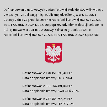
Dofinansowanie ustawowych zadań Telewizji Polskiej S.A. w likwidacji,
związanych z realizacją misji publicznej określonej w art. 21 ust. 1
ustawy z dnia 29 grudnia 1992 r. o radiofonii i telewizji (Dz. U. z 2022 r.
poz. 1722 oraz z 2024 r. poz. 96) poprzez udzielenie dotacji celowej, o
której mowa w art. 31 ust. 2 ustawy z dnia 29 grudnia 1992 r. o
radiofonii i telewizji (Dz. U. z 2022 r. poz. 1722 oraz z 2024 r. poz. 96)
Dofinansowanie 170 151 199,48 PLN
Data podpisania umowy: LUTY 2024
Dofinansowanie 391 856 491,84 PLN
Data podpisania umowy: KWIECIEŃ 2024
Dofinansowanie 237 754 754,24 PLN
Data podpisania umowy: LIPIEC 2024