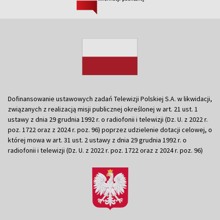
Dofinansowanie ustawowych zadań Telewizji Polskiej S.A. w likwidacji,
związanych z realizacją misji publicznej określonej w art. 21 ust. 1
ustawy z dnia 29 grudnia 1992 r. o radiofonii i telewizji (Dz. U. z 2022 r.
poz. 1722 oraz z 2024 r. poz. 96) poprzez udzielenie dotacji celowej, o
której mowa w art. 31 ust. 2 ustawy z dnia 29 grudnia 1992 r. o
radiofonii i telewizji (Dz. U. z 2022 r. poz. 1722 oraz z 2024 r. poz. 96)