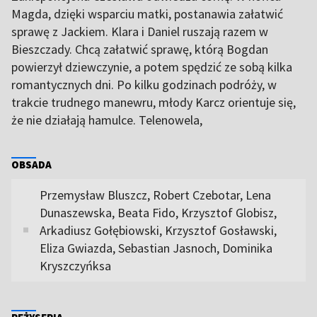
Magda, dzięki wsparciu matki, postanawia załatwić
sprawę z Jackiem. Klara i Daniel ruszają razem w
Bieszczady. Chcą załatwić sprawę, którą Bogdan
powierzył dziewczynie, a potem spędzić ze sobą kilka
romantycznych dni. Po kilku godzinach podróży, w
trakcie trudnego manewru, młody Karcz orientuje się,
że nie działają hamulce. Telenowela,
OBSADA
Przemysław Bluszcz, Robert Czebotar, Lena
Dunaszewska, Beata Fido, Krzysztof Globisz,
Arkadiusz Gołębiowski, Krzysztof Gosławski,
Eliza Gwiazda, Sebastian Jasnoch, Dominika
Kryszczyńksa