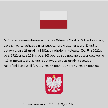
Dofinansowanie ustawowych zadań Telewizji Polskiej S.A. w likwidacji,
związanych z realizacją misji publicznej określonej w art. 21 ust. 1
ustawy z dnia 29 grudnia 1992 r. o radiofonii i telewizji (Dz. U. z 2022 r.
poz. 1722 oraz z 2024 r. poz. 96) poprzez udzielenie dotacji celowej, o
której mowa w art. 31 ust. 2 ustawy z dnia 29 grudnia 1992 r. o
radiofonii i telewizji (Dz. U. z 2022 r. poz. 1722 oraz z 2024 r. poz. 96)
Dofinansowanie 170 151 199,48 PLN