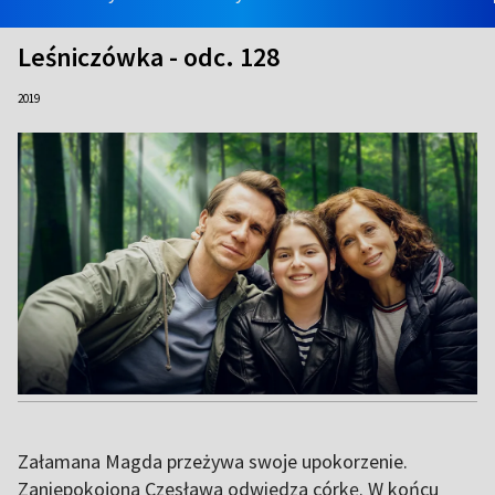
Leśniczówka - odc. 128
2019
Załamana Magda przeżywa swoje upokorzenie.
Zaniepokojona Czesława odwiedza córkę. W końcu