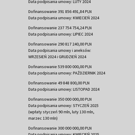
Data podpisania umowy: LUTY 2024
Dofinansowanie 391 856 491,84 PLN
Data podpisania umowy: KWIECIEŃ 2024
Dofinansowanie 237 754 754,24 PLN
Data podpisania umowy: LIPIEC 2024
Dofinansowanie 290 817 240,00 PLN
Data podpisania umowy i aneksów:
WRZESIEŃ 2024 i GRUDZIEŃ 2024
Dofinansowanie 539 800 000,00 PLN
Data podpisania umowy: PAŹDZIERNIK 2024
Dofinansowanie 49 848 800,00 PLN
Data podpisania umowy: LISTOPAD 2024
Dofinansowanie 350 000 000,00 PLN
Data podpisania umowy: STYCZEŃ 2025
(wpłaty styczeń 90 mln, luty 130 mln,
marzec 130 mln)
Dofinansowanie 300 000 000,00 PLN
Data podpisania umowy: KWIECIEŃ 2025