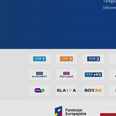
Telega
Inform