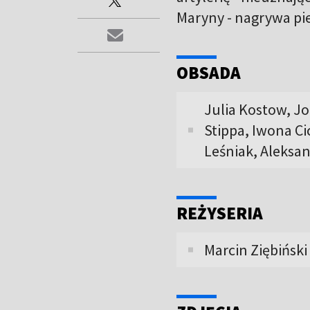
Maryny - nagrywa pie
OBSADA
Julia Kostow, J
Stippa, Iwona Ci
Leśniak, Aleksa
REŻYSERIA
Marcin Ziębiński