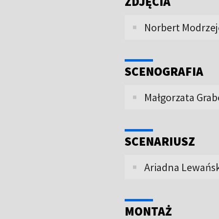
ZDJĘCIA
Norbert Modrzej
SCENOGRAFIA
Małgorzata Grab
SCENARIUSZ
Ariadna Lewańsk
MONTAŻ