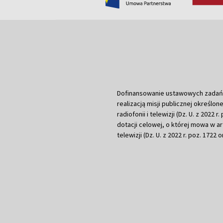
Dofinansowanie ustawowych zadań Tel
realizacją misji publicznej określone
radiofonii i telewizji (Dz. U. z 2022 
dotacji celowej, o której mowa w art.
telewizji (Dz. U. z 2022 r. poz. 1722 o