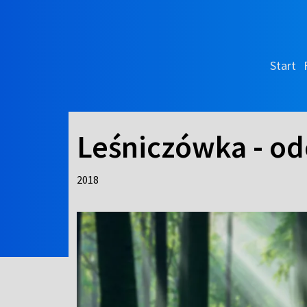
Start
Leśniczówka - od
2018