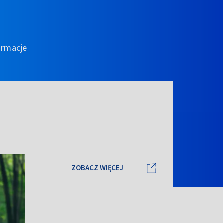
ormacje
ZOBACZ WIĘCEJ