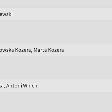
ewski
owska Kozera, Marta Kozera
a, Antoni Winch