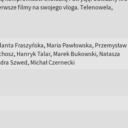
rwsze filmy na swojego vloga. Telenowela,
olanta Fraszyńska, Maria Pawłowska, Przemysław
chosz, Hanryk Talar, Marek Bukowski, Natasza
ndra Szwed, Michał Czernecki